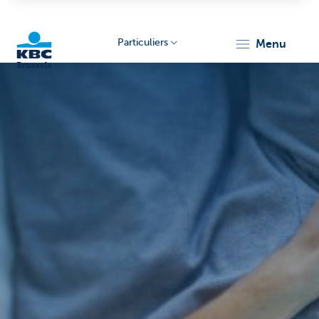
Particuliers
menu
KBC
Brussels