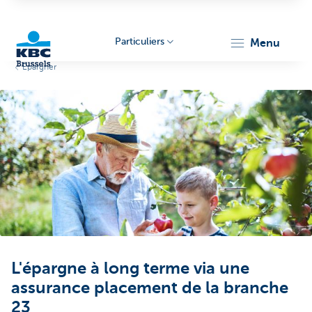
Particuliers
menu
Epargner
KBC
Brussels
L'épargne à long terme via une
assurance placement de la branche
23