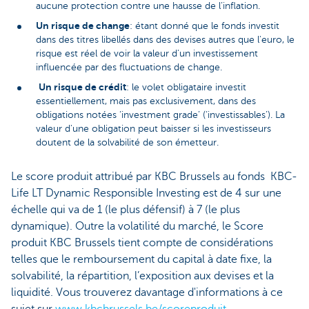
aucune protection contre une hausse de l’inflation.
Un risque de change
: étant donné que le fonds investit
dans des titres libellés dans des devises autres que l'euro, le
risque est réel de voir la valeur d'un investissement
influencée par des fluctuations de change.
Un risque de crédit
: le volet obligataire investit
essentiellement, mais pas exclusivement, dans des
obligations notées ‘investment grade’ (‘investissables’). La
valeur d'une obligation peut baisser si les investisseurs
doutent de la solvabilité de son émetteur.
Le score produit attribué par KBC Brussels au fonds KBC-
Life LT Dynamic Responsible Investing est de 4 sur une
échelle qui va de 1 (le plus défensif) à 7 (le plus
dynamique). Outre la volatilité du marché, le Score
produit KBC Brussels tient compte de considérations
telles que le remboursement du capital à date fixe, la
solvabilité, la répartition, l’exposition aux devises et la
liquidité. Vous trouverez davantage d'informations à ce
sujet sur
www.kbcbrussels.be/scoreproduit
.