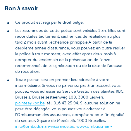
Bon à savoir
Ce produit est régi par le droit belge.
Les assurances de cette police sont valables 1 an. Elles sont
reconduites tacitement, sauf en cas de résiliation au plus
tard 2 mois avant l’échéance principale.À partir de la
deuxième année d'assurance, vous pouvez en outre résilier
la police à tout moment, avec effet après deux mois à
compter du lendemain de la présentation de l'envoi
recommandé, de la signification ou de la date de l'accusé
de réception.
Toute plainte sera en premier lieu adressée à votre
intermédiaire. Si vous ne parvenez pas à un accord, vous
pouvez vous adresser au Service Gestion des plaintes KBC
Brussels, Brusselsesteenweg 100, 3000 Leuven,
plaintes@kbc.be
, tél. 016 43 25 94. Si aucune solution ne
peut être dégagée, vous pouvez vous adresser à
l'Ombudsman des assurances, compétent pour l'intégralité
du secteur, Square de Meeûs 35, 1000 Bruxelles,
info@ombudsman-insurance.be
,
www.ombudsman-