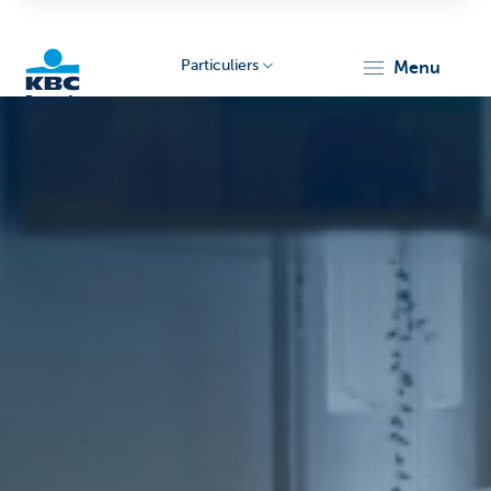
Particuliers
menu
KBC
Brussels