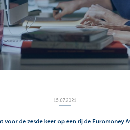
15.07.2021
t voor de zesde keer op een rij de Euromoney A