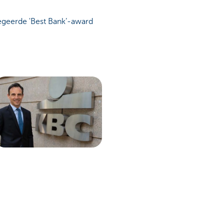
egeerde 'Best Bank’-award