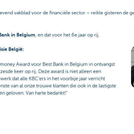
nd vakblad voor de financiële sector – reikte gisteren de g
Bank in Belgium
, en dat voor het 6e jaar op rij.
sie België:
oney Award voor Best Bank in Belgium in ontvangst
zesde keer op rij. Deze award is niet alleen een
erk dat alle KBC’ers in het voorbije jaar verricht
nste van al onze trouwe klanten die ook in de lastigste
n geloven. Van harte bedankt!”