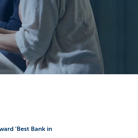
ward ‘Best Bank in