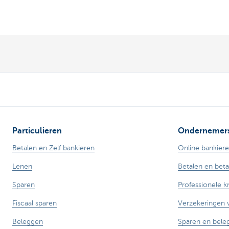
Particulieren
Ondernemer
Betalen en Zelf bankieren
Online bankier
Lenen
Betalen en bet
Sparen
Professionele k
Fiscaal sparen
Verzekeringen
Beleggen
Sparen en bele