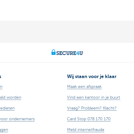
s
Wij staan voor je klaar
en
Maak een afspraak
aald worden
Vind een kantoor in je buurt
redieten
Vraag? Probleem? Klacht?
 voor ondernemers
Card Stop 078 170 170
ggen
Meld internetfraude