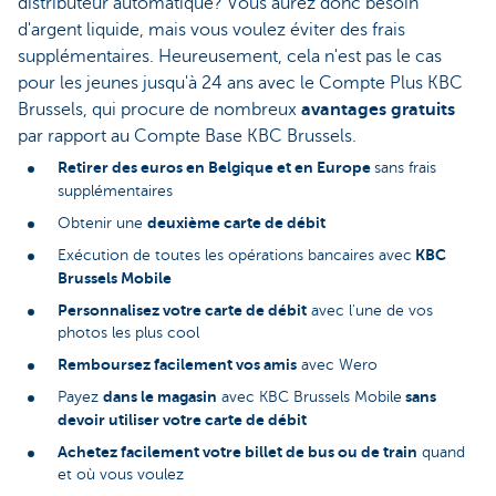
distributeur automatique? Vous aurez donc besoin
d'argent liquide, mais vous voulez éviter des frais
supplémentaires. Heureusement, cela n'est pas le cas
pour les jeunes jusqu'à 24 ans avec le Compte Plus KBC
Brussels, qui procure de nombreux
avantages gratuits
par rapport au Compte Base KBC Brussels.
Retirer des euros en Belgique et en Europe
sans frais
supplémentaires
deuxième carte de débit
Obtenir une
KBC
Exécution de toutes les opérations bancaires avec
Brussels Mobile
Personnalisez votre carte de débit
avec l'une de vos
photos les plus cool
Remboursez facilement vos amis
avec Wero
dans le magasin
sans
Payez
avec KBC Brussels Mobile
devoir utiliser votre carte de débit
Achetez facilement votre billet de bus ou de train
quand
et où vous voulez