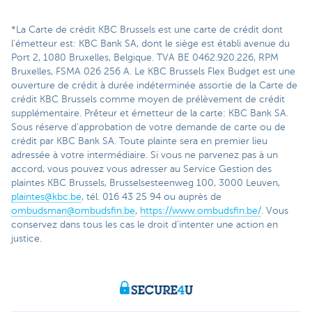
*La Carte de crédit KBC Brussels est une carte de crédit dont
l'émetteur est: KBC Bank SA, dont le siège est établi avenue du
Port 2, 1080 Bruxelles, Belgique. TVA BE 0462.920.226, RPM
Bruxelles, FSMA 026 256 A. Le KBC Brussels Flex Budget est une
ouverture de crédit à durée indéterminée assortie de la Carte de
crédit KBC Brussels comme moyen de prélèvement de crédit
supplémentaire. Prêteur et émetteur de la carte: KBC Bank SA.
Sous réserve d’approbation de votre demande de carte ou de
crédit par KBC Bank SA. Toute plainte sera en premier lieu
adressée à votre intermédiaire. Si vous ne parvenez pas à un
accord, vous pouvez vous adresser au Service Gestion des
plaintes KBC Brussels, Brusselsesteenweg 100, 3000 Leuven,
plaintes@kbc.be
, tél. 016 43 25 94 ou auprès de
ombudsman@ombudsfin.be
,
https://www.ombudsfin.be/
. Vous
conservez dans tous les cas le droit d’intenter une action en
justice.