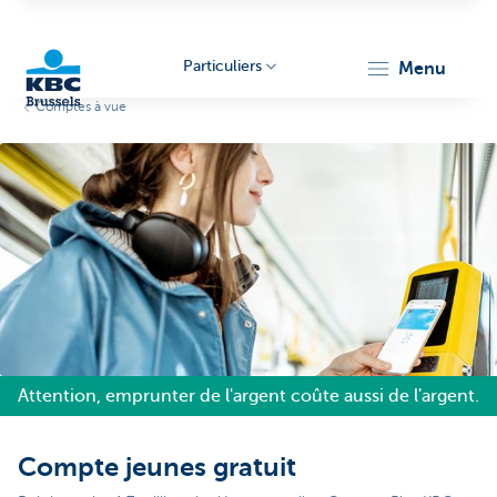
Particuliers
menu
Comptes à vue
KBC
Brussels
Attention, emprunter de l'argent coûte aussi de l'argent.
Compte jeunes gratuit