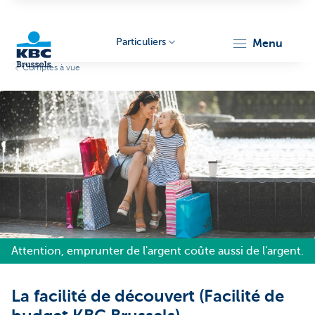
Particuliers
menu
Comptes à vue
KBC
Brussels
Attention, emprunter de l'argent coûte aussi de l'argent.
La facilité de découvert (Facilité de