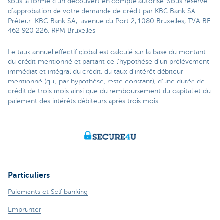
sous la forme d'un découvert en compte autorisé. Sous réserve
d’approbation de votre demande de crédit par KBC Bank SA.
Prêteur: KBC Bank SA, avenue du Port 2, 1080 Bruxelles, TVA BE
462 920 226, RPM Bruxelles
Le taux annuel effectif global est calculé sur la base du montant
du crédit mentionné et partant de l’hypothèse d’un prélèvement
immédiat et intégral du crédit, du taux d’intérêt débiteur
mentionné (qui, par hypothèse, reste constant), d’une durée de
crédit de trois mois ainsi que du remboursement du capital et du
paiement des intérêts débiteurs après trois mois.
Particuliers
Paiements et Self banking
Emprunter