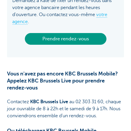
Demandez à Kate de fixer un rendez-vous dans
votre agence bancaire pendant les heures
d'ouverture. Ou contactez vous-même
votre
agence
.
Prendre rendez-vous
Vous n'avez pas encore KBC Brussels Mobile?
Appelez KBC Brussels Live pour prendre
rendez-vous
Contactez
KBC Brussels Live
au 02 303 31 60, chaque
jour ouvrable de 8 à 22h et le samedi de 9 à 17h. Nous
conviendrons ensemble d’un rendez-vous.
Ou téléchargez KBC Brussels Mobile