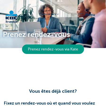
Particuliers
menu
KBC
Prenez rendez-vous
Prenez rendez-vous via Kate
Brussels
Vous êtes déjà client?
Fixez un rendez-vous où et quand vous voulez