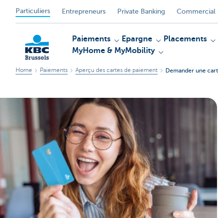
Particuliers
Entrepreneurs
Private Banking
Commercial 
Paiements
Epargne
Placements
MyHome & MyMobility
Home
Paiements
Aperçu des cartes de paiement
Demander une cart
KBC