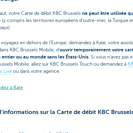
aut, votre Carte de débit KBC Brussels
ne peut être utilisée q
e
(y compris les territoires européens d'outre-mer, la Turquie et
pays).
 voyagez en dehors de l’Europe, demandez à Kate, votre assist
 dans KBC Brussels Mobile, d’
ouvrir temporairement votre car
entier ou au monde sans les États-Unis
. Si vous n’avez pas 
ussels Mobile, allez sur KBC Brussels Touch ou demandez à
K
s Live
ou dans votre agence.
ez à Kate
d’informations sur la Carte de débit KBC Brussel