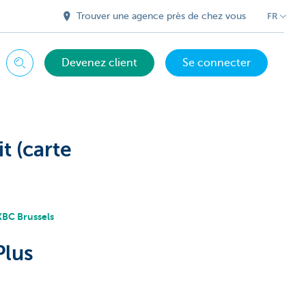
Trouver une agence près de chez vous
FR
Devenez client
Se connecter
Chercher
t (carte
 KBC Brussels
Plus