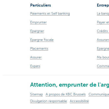
Particuliers
Entrep
Paiements et Self banking
La banq
Emprunter
Payer e
Epargner
Crédits
Epargne fiscale
Assuran
Placements
Epargne
Assurer
Ma bout
Expats
Commer
Attention, emprunter de l'arg
Sitemap
A propos de KBC Brussels
Communiqués
Divulgation responsable
Accessibilité