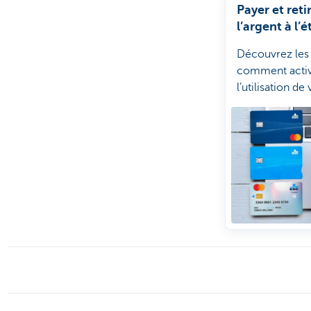
Payer et reti
l’argent à l’
Découvrez les f
comment acti
l’utilisation de
lorsque vous v