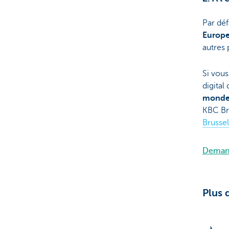
Par déf
Europ
autres 
Si vous
digital
monde 
KBC Br
Brussel
Demand
Plus 