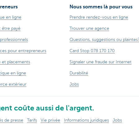
reneurs
Nous sommes là pour vous
ue en ligne
Prendre rendez-vous en ligne
t être payé
Trouver une agence
 professionnels
Questions, suggestions ou plaintes
ces pour entrepreneurs
Card Stop 078 170 170
 et placements
Signaler une fraude sur Internet
ique en ligne
Durabilité
ce extérieur
Jobs
ent coûte aussi de l'argent.
 de presse
Tarifs
Vie privée
Informations juridiques
Jobs