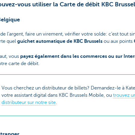
uvez-vous utiliser la Carte de débit KBC Brusse
Belgique
 de l’argent, faire un virement, vérifier votre solde: c’est tout si
rte quel
guichet automatique de KBC Brussels
ou aux points
faut, vous
payez également dans les commerces ou sur Inter
tre carte de débit.
Vous cherchez un distributeur de billets? Demandez-le à Kate
votre assistant digital dans KBC Brussels Mobile, ou
trouvez u
distributeur sur notre site
.
’étranger