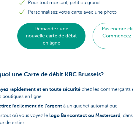
Pour tout montant, petit ou grand
Personnalisez votre carte avec une photo
Demandez une
Pas encore cl
nouvelle carte de débit
Commencez pa
en ligne
uoi une Carte de débit KBC Brussels?
yez rapidement et en toute sécurité
chez les commerçants e
s boutiques en ligne
tirez facilement de l’argent
à un guichet automatique
rtout où vous voyez le
logo Bancontact ou Mastercard
, dans
onde entier