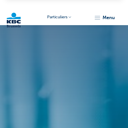
Particuliers
menu
KBC
Brussels