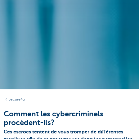
Secure4u
Comment les cybercriminels
procèdent-ils?
Ces escrocs tentent de vous tromper de différentes