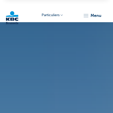
Particuliers
menu
KBC
Brussels