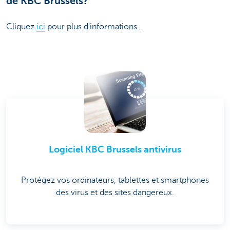
de KBC Brussels?
Cliquez
ici
pour plus d'informations..
Logiciel KBC Brussels antivirus
Protégez vos ordinateurs, tablettes et smartphones
des virus et des sites dangereux.