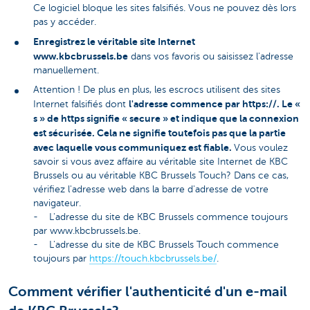
Ce logiciel bloque les sites falsifiés. Vous ne pouvez dès lors
pas y accéder.
Enregistrez le véritable site Internet
www.kbcbrussels.be
dans vos favoris ou saisissez l'adresse
manuellement.
Attention ! De plus en plus, les escrocs utilisent des sites
l'adresse commence par https://. Le «
Internet falsifiés dont
s » de https signifie « secure » et indique que la connexion
est sécurisée. Cela ne signifie toutefois pas que la partie
avec laquelle vous communiquez est fiable.
Vous voulez
savoir si vous avez affaire au véritable site Internet de KBC
Brussels ou au véritable KBC Brussels Touch? Dans ce cas,
vérifiez l'adresse web dans la barre d'adresse de votre
navigateur.
- L'adresse du site de KBC Brussels commence toujours
par www.kbcbrussels.be.
- L'adresse du site de KBC Brussels Touch commence
toujours par
https://touch.kbcbrussels.be/
.
Comment vérifier l'authenticité d'un e-mail