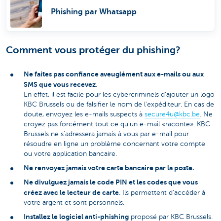
Phishing par Whatsapp
Comment vous protéger du phishing?
Ne faites pas confiance aveuglément aux e-mails ou aux
SMS que vous recevez
.
En effet, il est facile pour les cybercriminels d'ajouter un logo
KBC Brussels ou de falsifier le nom de l'expéditeur. En cas de
doute, envoyez les e-mails suspects à
secure4u@kbc.be
. Ne
croyez pas forcément tout ce qu'un e-mail «raconte». KBC
Brussels ne s'adressera jamais à vous par e-mail pour
résoudre en ligne un problème concernant votre compte
ou votre application bancaire.
Ne renvoyez jamais votre carte bancaire par la poste.
Ne divulguez jamais le code PIN et les codes que vous
créez avec le lecteur de carte
. Ils permettent d'accéder à
votre argent et sont personnels.
Installez le logiciel anti-phishing
proposé par KBC Brussels.