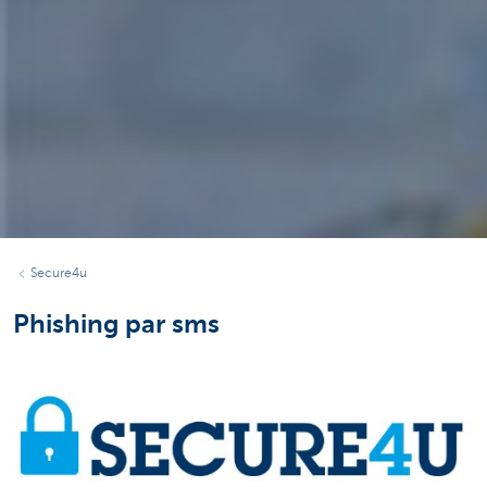
Secure4u
Phishing par sms