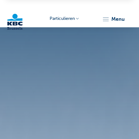
Particulieren
menu
KBC
Brussels