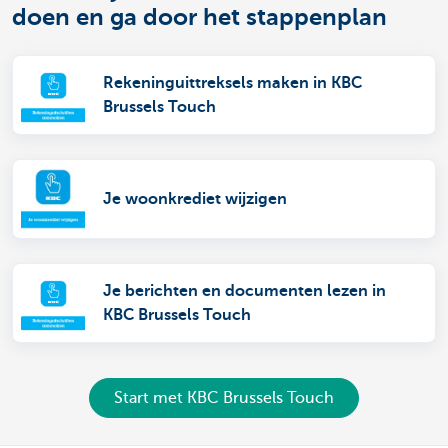
doen en ga door het stappenplan
Rekeninguittreksels maken in KBC
Brussels Touch
Je woonkrediet wijzigen
Je berichten en documenten lezen in
KBC Brussels Touch
Start met KBC Brussels Touch