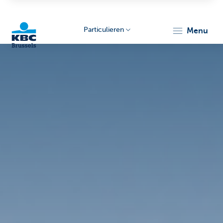
Particulieren
menu
KBC
Brussels