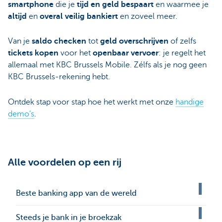
smartphone
die je
tijd en geld bespaart
en waarmee je
altijd
en
overal
veilig bankiert
en zoveel meer.
Van je
saldo checken
tot
geld overschrijven
of zelfs
tickets kopen
voor het
openbaar vervoer
: je regelt het
allemaal met KBC Brussels Mobile. Zélfs als je nog geen
KBC Brussels-rekening hebt.
Ontdek stap voor stap hoe het werkt met onze
handige
demo’s
.
Alle voordelen op een rij
Beste banking app van de wereld
Steeds je bank in je broekzak