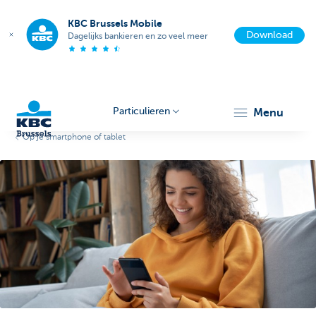
KBC Brussels Mobile
Download
Dagelijks bankieren en zo veel meer
Particulieren
menu
Op je smartphone of tablet
KBC
Brussels