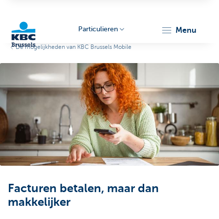
Particulieren
menu
De mogelijkheden van KBC Brussels Mobile
KBC
Brussels
Facturen betalen, maar dan
makkelijker