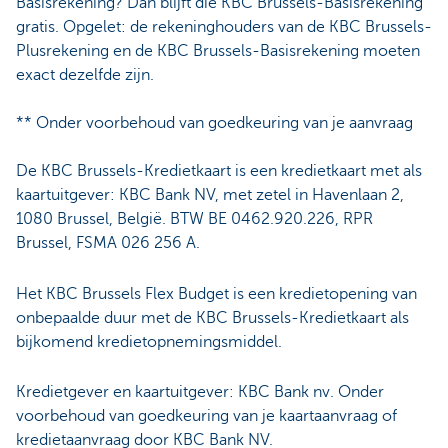
Basisrekening? Dan blijft die KBC Brussels-Basisrekening
gratis. Opgelet: de rekeninghouders van de KBC Brussels-
Plusrekening en de KBC Brussels-Basisrekening moeten
exact dezelfde zijn.
** Onder voorbehoud van goedkeuring van je aanvraag
De KBC Brussels-Kredietkaart is een kredietkaart met als
kaartuitgever: KBC Bank NV, met zetel in Havenlaan 2,
1080 Brussel, België. BTW BE 0462.920.226, RPR
Brussel, FSMA 026 256 A.
Het KBC Brussels Flex Budget is een kredietopening van
onbepaalde duur met de KBC Brussels-Kredietkaart als
bijkomend kredietopnemingsmiddel.
Kredietgever en kaartuitgever: KBC Bank nv. Onder
voorbehoud van goedkeuring van je kaartaanvraag of
kredietaanvraag door KBC Bank NV.