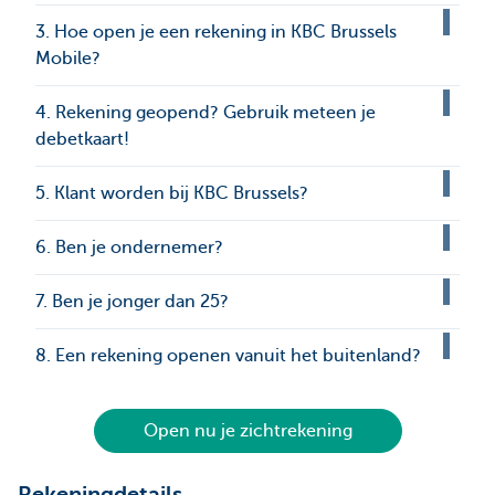
3. Hoe open je een rekening in KBC Brussels
Mobile?
4. Rekening geopend? Gebruik meteen je
debetkaart!
5. Klant worden bij KBC Brussels?
6. Ben je ondernemer?
7. Ben je jonger dan 25?
8. Een rekening openen vanuit het buitenland?
Open nu je zichtrekening
Rekeningdetails