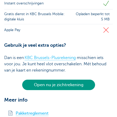
Instant overschrijvingen
Gratis dienst in KBC Brussels Mobile:
Opladen beperkt tot
digitale kluis
5 MB
Apple Pay
Gebruik je veel extra opties?
Dan is een
KBC Brussels-Plusrekening
misschien iets
voor jou. Je kunt heel vlot overschakelen. Mét behoud
van je kaart en rekeningnummer.
Open nu je zichtrekening
Meer info
Pakketreglement