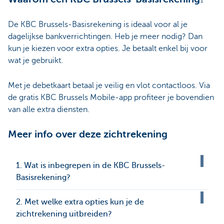
De KBC Brussels-Basisrekening is ideaal voor al je
dagelijkse bankverrichtingen. Heb je meer nodig? Dan
kun je kiezen voor extra opties. Je betaalt enkel bij voor
wat je gebruikt.
Met je debetkaart betaal je veilig en vlot contactloos. Via
de gratis KBC Brussels Mobile-app profiteer je bovendien
van alle extra diensten.
Meer info over deze zichtrekening
1. Wat is inbegrepen in de KBC Brussels-
Basisrekening?
2. Met welke extra opties kun je de
zichtrekening uitbreiden?