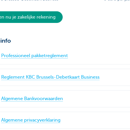
n nu je zakelijke rekening
info
Professioneel pakketreglement
Reglement KBC Brussels-Debetkaart Business
Algemene Bankvoorwaarden
Algemene privacyverklaring