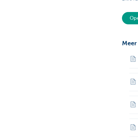
Ope
Meer 