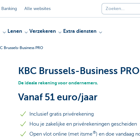
 Banking
Alle websites
n
Lenen
Verzekeren
Extra diensten
C Brussels-Business PRO
KBC Brussels-Business PRO
De ideale rekening voor ondernemers.
Vanaf 51 euro/jaar
Inclusief gratis privérekening
Hou je zakelijke en privérekeningen gescheiden
®
Open vlot online (met itsme
) en doe vandaag no