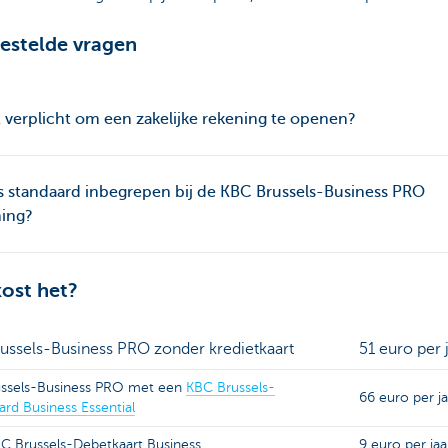
estelde vragen
t verplicht om een zakelijke rekening te openen?
s standaard inbegrepen bij de KBC Brussels-Business PRO
ning?
ost het?
ussels-Business PRO zonder kredietkaart
51 euro per 
ssels-Business PRO met een
KBC Brussels-
66 euro per ja
rd Business Essential
BC Brussels-Debetkaart Business
9 euro per jaa