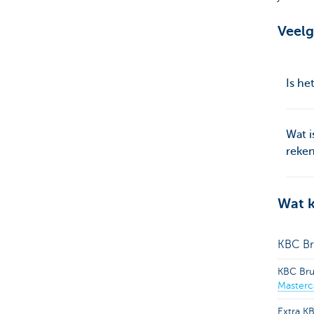
Veelg
Is he
Wat i
reke
Wat k
KBC Br
KBC Bru
Masterca
Extra K