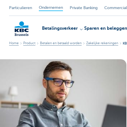
Ondernemen
Particulieren
Private Banking
Commercial
Betalingsverkeer
Sparen en belegge
Home
Product
Betalen en betaald worden
Zakelijke rekeningen
KB
KBC