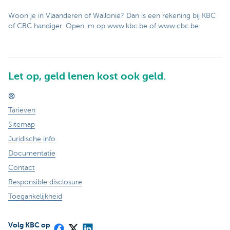
Woon je in Vlaanderen of Wallonië? Dan is een rekening bij KBC
of CBC handiger. Open 'm op www.kbc.be of www.cbc.be.
Let op, geld lenen kost ook geld.
®
Tarieven
Sitemap
Juridische info
Documentatie
Contact
Responsible disclosure
Toegankelijkheid
Volg KBC op