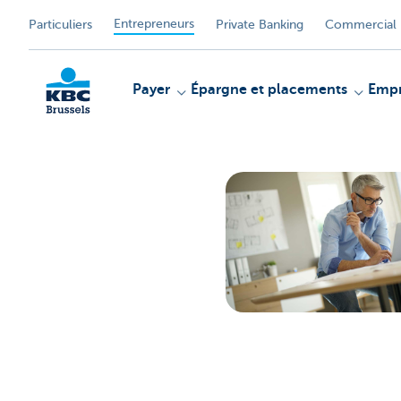
Entrepreneurs
Particuliers
Private Banking
Commercial 
Payer
Épargne et placements
Empr
KBC