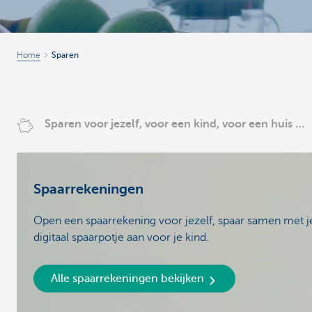
Home
Sparen
Sparen voor jezelf, voor een kind, voor een huis …
Spaarrekeningen
Open een spaarrekening voor jezelf, spaar samen met j
digitaal spaarpotje aan voor je kind.
Alle spaarrekeningen bekijken