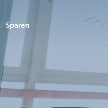
Brussels
Sparen