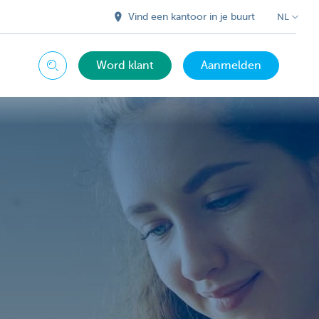
Vind een kantoor in je buurt
NL
Word klant
Aanmelden
Zoeken