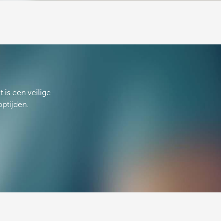
 is een veilige
optijden.