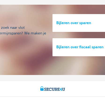
Bijleren over sparen
 zoek naar vlot
termijnsparen? We maken je
Bijleren over fiscaal sparen