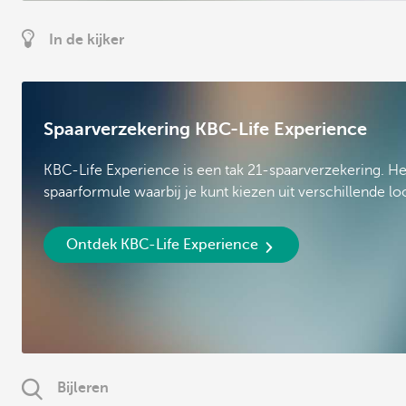
In de kijker
Spaarverzekering KBC-Life Experience
KBC-Life Experience is een tak 21-spaarverzekering. Het
spaarformule waarbij je kunt kiezen uit verschillende lo
Ontdek KBC-Life Experience
Bijleren