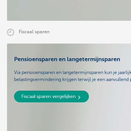
Fiscaal sparen
Pensioensparen en langetermijnsparen
Via pensioensparen en langetermijnsparen kun je jaarlij
belastingvermindering krijgen terwijl je een aanvullen
Fiscaal sparen vergelijken