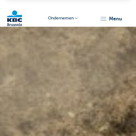
Ondernemen
menu
KBC
Ondernemers