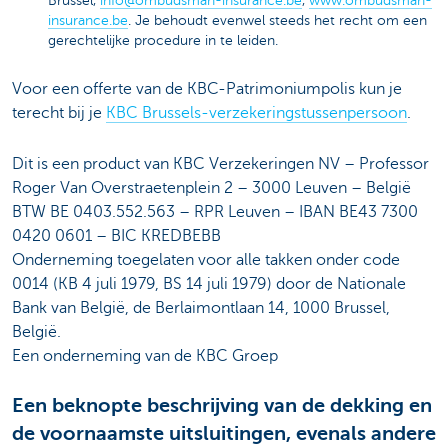
Brussel,
info@ombudsman-insurance.be
,
www.ombudsman-
insurance.be
. Je behoudt evenwel steeds het recht om een
gerechtelijke procedure in te leiden.
Voor een offerte van de KBC-Patrimoniumpolis kun je
terecht bij je
KBC Brussels-verzekeringstussenpersoon
.
Dit is een product van KBC Verzekeringen NV – Professor
Roger Van Overstraetenplein 2 – 3000 Leuven – België
BTW BE 0403.552.563 – RPR Leuven – IBAN BE43 7300
0420 0601 – BIC KREDBEBB
Onderneming toegelaten voor alle takken onder code
0014 (KB 4 juli 1979, BS 14 juli 1979) door de Nationale
Bank van België, de Berlaimontlaan 14, 1000 Brussel,
België.
Een onderneming van de KBC Groep
Een beknopte beschrijving van de dekking en
de voornaamste uitsluitingen, evenals andere