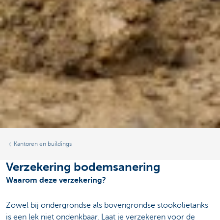
Kantoren en buildings
Verzekering bodemsanering
Waarom deze verzekering?
Zowel bij ondergrondse als bovengrondse stookolietanks
is een lek niet ondenkbaar. Laat je verzekeren voor de