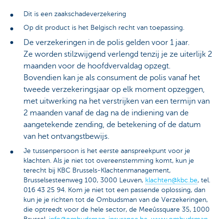
Dit is een zaakschadeverzekering
Op dit product is het Belgisch recht van toepassing.
De verzekeringen in de polis gelden voor 1 jaar.
Ze worden stilzwijgend verlengd tenzij je ze uiterlijk 2
maanden voor de hoofdvervaldag opzegt.
Bovendien kan je als consument de polis vanaf het
tweede verzekeringsjaar op elk moment opzeggen,
met uitwerking na het verstrijken van een termijn van
2 maanden vanaf de dag na de indiening van de
aangetekende zending, de betekening of de datum
van het ontvangstbewijs.
Je tussenpersoon is het eerste aanspreekpunt voor je
klachten. Als je niet tot overeenstemming komt, kun je
terecht bij KBC Brussels-Klachtenmanagement,
Brusselsesteenweg 100, 3000 Leuven,
klachten@kbc.be
, tel.
016 43 25 94. Kom je niet tot een passende oplossing, dan
kun je je richten tot de Ombudsman van de Verzekeringen,
die optreedt voor de hele sector, de Meeûssquare 35, 1000