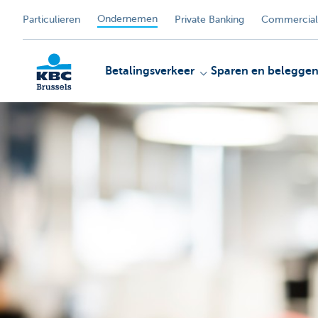
Ondernemen
Particulieren
Private Banking
Commercial
Betalingsverkeer
Sparen en belegge
KBC