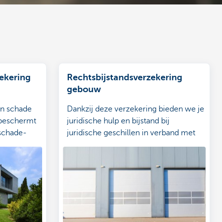
ekering
Rechtsbijstandsverzekering
gebouw
en schade
Dankzij deze verzekering bieden we je
 beschermt
juridische hulp en bijstand bij
 schade-
juridische geschillen in verband met
de verzekerde gebouwen.