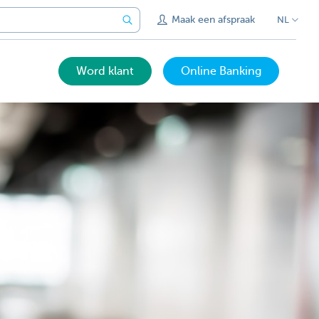
Maak een afspraak
NL
Word klant
Online Banking