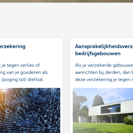
verzekering
Aansprakelijkheidsverz
bedrijfsgebouwen
je tegen verlies of
Als je verzekerde gebouw
ng van je goederen als
aanrichten bij derden, dan
(poging tot) diefstal.
deze verzekering je tegen
eisen van die derden.