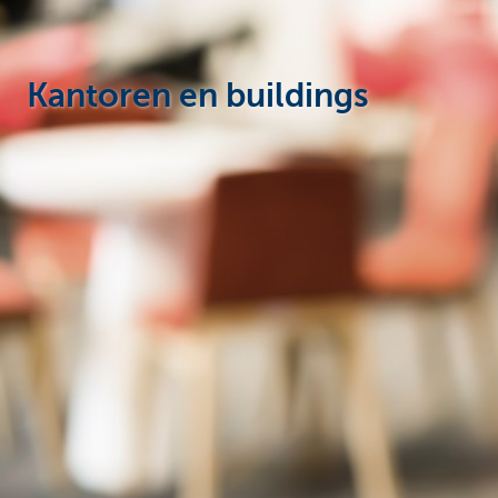
Ondernemers
Kantoren en buildings