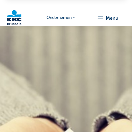
Ondernemen
menu
KBC
Ondernemers