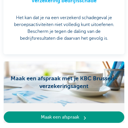
Verzekering bedrijfsschade
Het kan dat je na een verzekerd schadegeval je
beroepsactiviteiten niet volledig kunt uitoefenen.
Bescherm je tegen de daling van de
bedrijfsresultaten die daarvan het gevolg is.
Maak een afspraak met je KBC Brussels-
verzekeringsagent
Maak een afspraak