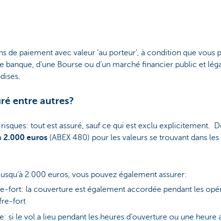
s de paiement avec valeur 'au porteur', à condition que vous p
 banque, d’une Bourse ou d’un marché financier public et léga
dises.
uré entre autres?
s risques: tout est assuré, sauf ce qui est exclu explicitement.
à
2.000 euros
(ABEX 480) pour les valeurs se trouvant dans les 
jusqu’à 2.000 euros, vous pouvez également assurer:
fre-fort: la couverture est également accordée pendant les opér
fre-fort
se: si le vol a lieu pendant les heures d’ouverture ou une heure