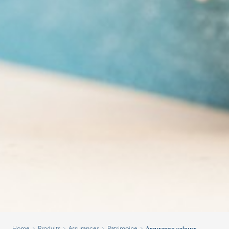
Home
Produits
Assurances
Patrimoine
Assurance valeurs