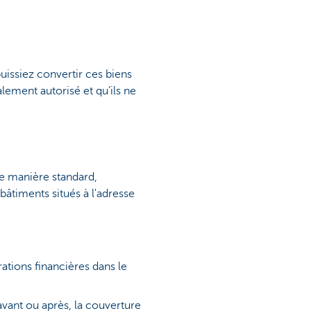
uissiez convertir ces biens
lement autorisé et qu’ils ne
 De manière standard,
bâtiments situés à l'adresse
ations financières dans le
 avant ou après, la couverture