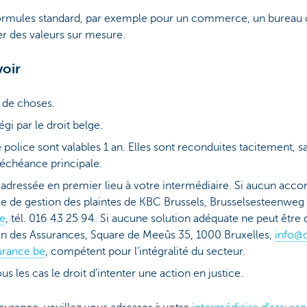
ormules standard, par exemple pour un commerce, un bureau 
r des valeurs sur mesure.
voir
e de choses.
égi par le droit belge.
police sont valables 1 an. Elles sont reconduites tacitement, sa
l’échéance principale.
adressée en premier lieu à votre intermédiaire. Si aucun acco
ce de gestion des plaintes de KBC Brussels, Brusselsesteenweg
be
, tél. 016 43 25 94. Si aucune solution adéquate ne peut êtr
n des Assurances, Square de Meeûs 35, 1000 Bruxelles,
info@
rance.be
, compétent pour l'intégralité du secteur.
 les cas le droit d'intenter une action en justice.