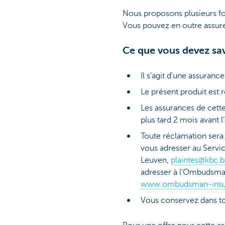
Nous proposons plusieurs f
Vous pouvez en outre assure
Ce que vous devez sa
Il s'agit d'une assuranc
Le présent produit est r
Les assurances de cette 
plus tard 2 mois avant 
Toute réclamation sera 
vous adresser au Servi
Leuven,
plaintes@kbc.
adresser à l'Ombudsma
www.ombudsman-insu
Vous conservez dans tous