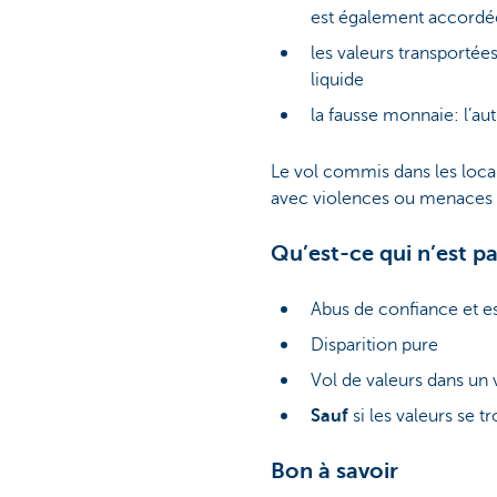
est également accordée 
les valeurs transportées
liquide
la fausse monnaie: l’aut
Le vol commis dans les locaux
avec violences ou menaces 
Qu’est-ce qui n’est pa
Abus de confiance et es
Disparition pure
Vol de valeurs dans un 
Sauf
si les valeurs se t
Bon à savoir