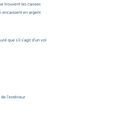
e trouvent les caisses
qui encaissent en argent
é que s'il s'agit d'un vol
 de l'extérieur