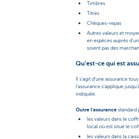
Timbres
Titres
Chèques-repas
Autres valeurs et moyen
en espèces auprès d’une
soient pas des marchan
Qu’est-ce qui est ass
Il s’agit d’une assurance tou
l'assurance s'applique jusqu'
indiquée.
Outre l'assurance
standard 
les valeurs dans le cof
local où est situé le cof
les valeurs dans la cais