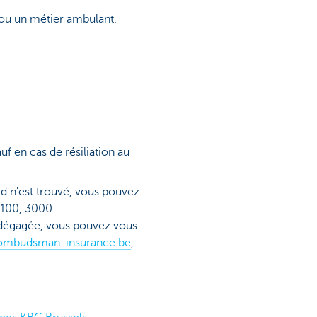
ou un métier ambulant.
uf en cas de résiliation au
rd n'est trouvé, vous pouvez
 100, 3000
e dégagée, vous pouvez vous
ombudsman-insurance.be
,