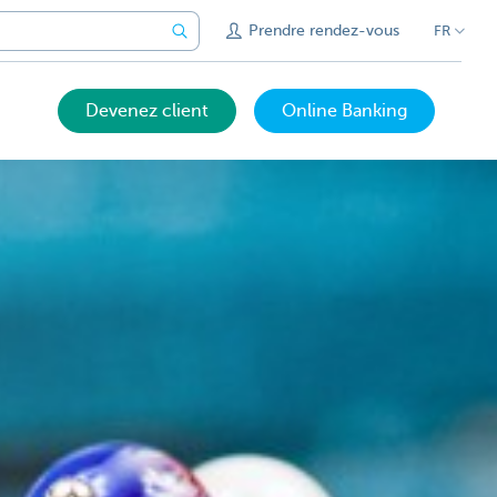
Prendre rendez-vous
FR
Devenez client
Online Banking