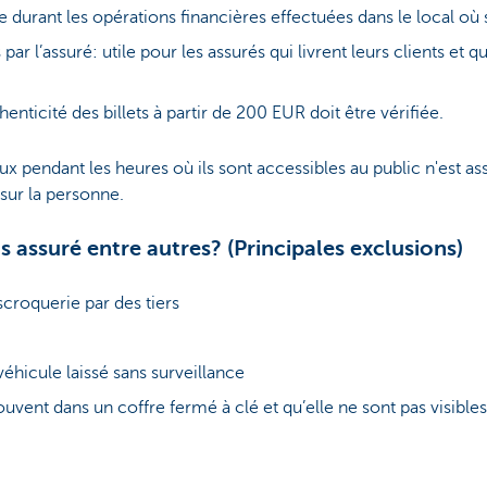
durant les opérations financières effectuées dans le local où s
 par l’assuré: utile pour les assurés qui livrent leurs clients et 
henticité des billets à partir de 200 EUR doit être vérifiée.
 pendant les heures où ils sont accessibles au public n'est assur
sur la personne.
s assuré entre autres? (Principales exclusions)
croquerie par des tiers
véhicule laissé sans surveillance
rouvent dans un coffre fermé à clé et qu’elle ne sont pas visibles