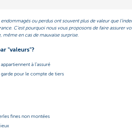
ts, endommagés ou perdus ont souvent plus de valeur que l’ind
urance. C’est pourquoi nous vous proposons de faire assurer vos
re, même en cas de mauvaise surprise.
r "valeurs"?
 appartiennent à l’assuré
é garde pour le compte de tiers
perles fines non montées
cieux