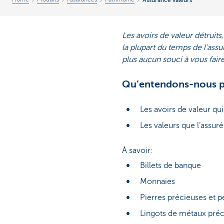
Les avoirs de valeur détrui
la plupart du temps de l’ass
plus aucun souci à vous fai
Qu’entendons-nous pa
Les avoirs de valeur qui
Les valeurs que l’assur
À savoir:
Billets de banque
Monnaies
Pierres précieuses et 
Lingots de métaux pré