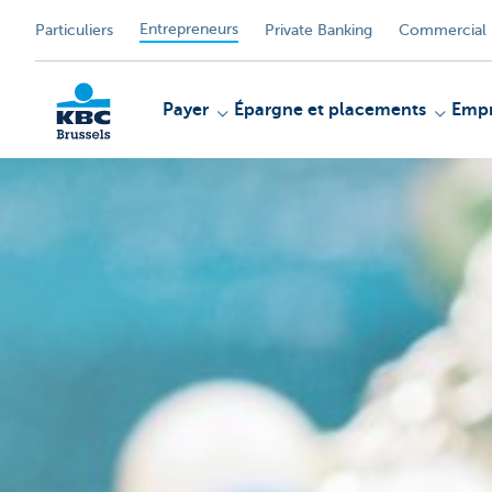
Entrepreneurs
Particuliers
Private Banking
Commercial 
Payer
Épargne et placements
Empr
KBC