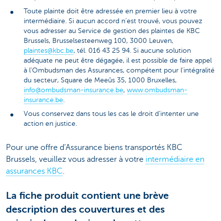
Toute plainte doit être adressée en premier lieu à votre
intermédiaire. Si aucun accord n’est trouvé, vous pouvez
vous adresser au Service de gestion des plaintes de KBC
Brussels, Brusselsesteenweg 100, 3000 Leuven,
plaintes@kbc.be
, tél. 016 43 25 94. Si aucune solution
adéquate ne peut être dégagée, il est possible de faire appel
à l’Ombudsman des Assurances, compétent pour l’intégralité
du secteur, Square de Meeûs 35, 1000 Bruxelles,
info@ombudsman-insurance.be
,
www.ombudsman-
insurance.be
.
Vous conservez dans tous les cas le droit d’intenter une
action en justice.
Pour une offre d’Assurance biens transportés KBC
Brussels, veuillez vous adresser à votre
intermédiaire en
assurances KBC
.
La fiche produit contient une brève
description des couvertures et des