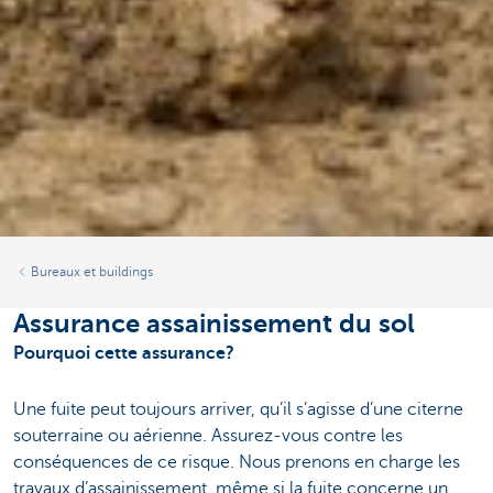
Bureaux et buildings
Assurance assainissement du sol
Pourquoi cette assurance?
Une fuite peut toujours arriver, qu’il s’agisse d’une citerne
souterraine ou aérienne. Assurez-vous contre les
conséquences de ce risque. Nous prenons en charge les
travaux d’assainissement, même si la fuite concerne un