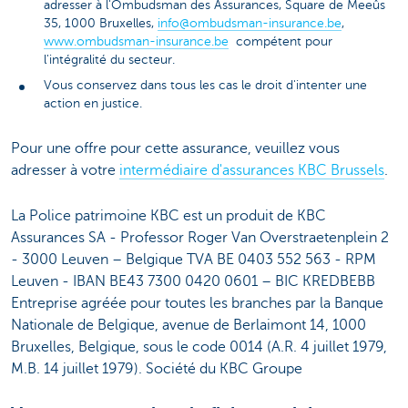
adresser à l'Ombudsman des Assurances, Square de Meeûs
35, 1000 Bruxelles,
info@ombudsman-insurance.be
,
www.ombudsman-insurance.be
compétent pour
l'intégralité du secteur.
Vous conservez dans tous les cas le droit d'intenter une
action en justice.
Pour une offre pour cette assurance, veuillez vous
adresser à votre
intermédiaire d'assurances KBC Brussels
.
La Police patrimoine KBC est un produit de KBC
Assurances SA - Professor Roger Van Overstraetenplein 2
- 3000 Leuven – Belgique TVA BE 0403 552 563 - RPM
Leuven - IBAN BE43 7300 0420 0601 – BIC KREDBEBB
Entreprise agréée pour toutes les branches par la Banque
Nationale de Belgique, avenue de Berlaimont 14, 1000
Bruxelles, Belgique, sous le code 0014 (A.R. 4 juillet 1979,
M.B. 14 juillet 1979). Société du KBC Groupe