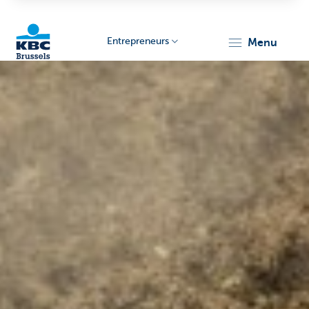
Entrepreneurs
menu
KBC
Entrepreneurs