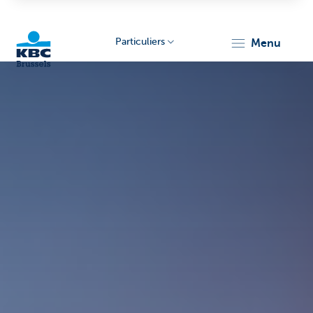
Particuliers
menu
KBC
Brussels