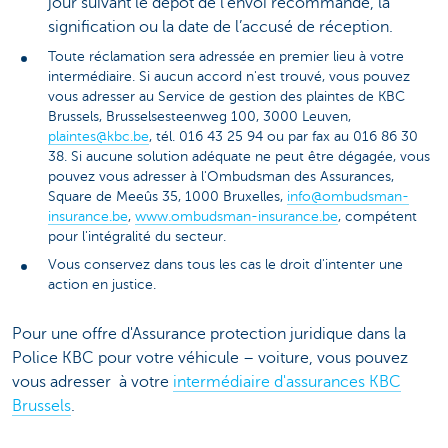
jour suivant le dépôt de l’envoi recommandé, la
signification ou la date de l’accusé de réception.
Toute réclamation sera adressée en premier lieu à votre
intermédiaire. Si aucun accord n'est trouvé, vous pouvez
vous adresser au Service de gestion des plaintes de KBC
Brussels, Brusselsesteenweg 100, 3000 Leuven,
plaintes@kbc.be
, tél. 016 43 25 94 ou par fax au 016 86 30
38. Si aucune solution adéquate ne peut être dégagée, vous
pouvez vous adresser à l'Ombudsman des Assurances,
Square de Meeûs 35, 1000 Bruxelles,
info@ombudsman-
insurance.be
,
www.ombudsman-insurance.be
, compétent
pour l'intégralité du secteur.
Vous conservez dans tous les cas le droit d'intenter une
action en justice.
Pour une offre d'Assurance protection juridique dans la
Police KBC pour votre véhicule – voiture, vous pouvez
vous adresser à votre
intermédiaire d'assurances KBC
Brussels
.