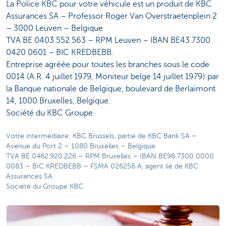
La Police KBC pour votre véhicule est un produit de KBC
Assurances SA – Professor Roger Van Overstraetenplein 2
– 3000 Leuven – Belgique
TVA BE 0403.552.563 – RPM Leuven – IBAN BE43 7300
0420 0601 – BIC KREDBEBB.
Entreprise agréée pour toutes les branches sous le code
0014 (A.R. 4 juillet 1979, Moniteur belge 14 juillet 1979) par
la Banque nationale de Belgique, boulevard de Berlaimont
14, 1000 Bruxelles, Belgique.
Société du KBC Groupe
Votre intermédiaire: KBC Brussels, partie de KBC Bank SA –
Avenue du Port 2 – 1080 Bruxelles – Belgique
TVA BE 0462.920.226 – RPM Bruxelles – IBAN BE98 7300 0000
0083 – BIC KREDBEBB – FSMA 026256 A, agent lié de KBC
Assurances SA
Société du Groupe KBC