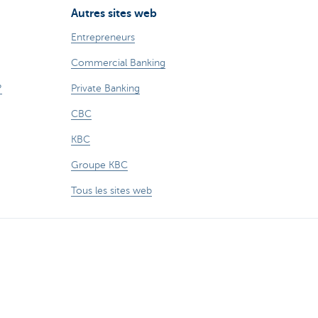
Autres sites web
Entrepreneurs
Commercial Banking
?
Private Banking
CBC
KBC
Groupe KBC
Tous les sites web
le
Suivez KBC Brussels sur