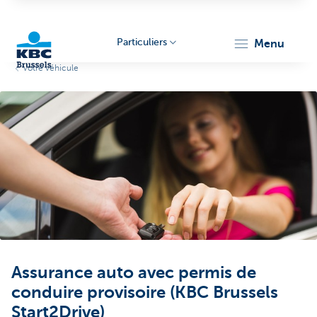
Particuliers
menu
Votre véhicule
KBC
Brussels
Assurance auto avec permis de
conduire provisoire (KBC Brussels
Start2Drive)