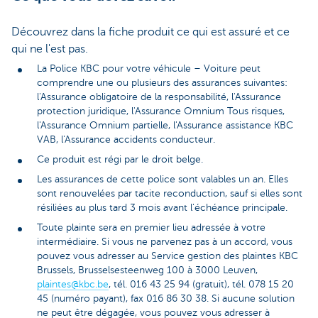
Découvrez dans la fiche produit ce qui est assuré et ce
qui ne l'est pas.
La Police KBC pour votre véhicule – Voiture peut
comprendre une ou plusieurs des assurances suivantes:
l'Assurance obligatoire de la responsabilité, l'Assurance
protection juridique, l'Assurance Omnium Tous risques,
l'Assurance Omnium partielle, l'Assurance assistance KBC
VAB, l'Assurance accidents conducteur.
Ce produit est régi par le droit belge.
Les assurances de cette police sont valables un an. Elles
sont renouvelées par tacite reconduction, sauf si elles sont
résiliées au plus tard 3 mois avant l'échéance principale.
Toute plainte sera en premier lieu adressée à votre
intermédiaire. Si vous ne parvenez pas à un accord, vous
pouvez vous adresser au Service gestion des plaintes KBC
Brussels, Brusselsesteenweg 100 à 3000 Leuven,
plaintes@kbc.be
, tél. 016 43 25 94 (gratuit), tél. 078 15 20
45 (numéro payant), fax 016 86 30 38. Si aucune solution
ne peut être dégagée, vous pouvez vous adresser à