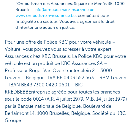
l'Ombudsman des Assurances, Square de Meeûs 35, 1000
Bruxelles,
info@ombudsman-insurance.be
,
www.ombudsman-insurance.be
, compétent pour
l'intégralité du secteur. Vous avez également le droit
d'intenter une action en justice.
Pour une offre de Police KBC pour votre véhicule –
Voiture, vous pouvez vous adresser à votre expert
Assurances chez KBC Brussels. La Police KBC pour votre
véhicule est un produit de KBC Assurances SA –
Professeur Roger Van Overstraetenplein 2 – 3000
Leuven – Belgique. TVA BE 0403.552.563 – RPM Leuven
– IBAN BE43 7300 0420 0601 – BIC
KREDBEBBEntreprise agréée pour toutes les branches
sous le code 0014 (A.R. 4 juillet 1979, M.B. 14 juillet 1979)
par la Banque nationale de Belgique, Boulevard de
Berlaimont 14, 1000 Bruxelles, Belgique. Société du KBC
Groupe.