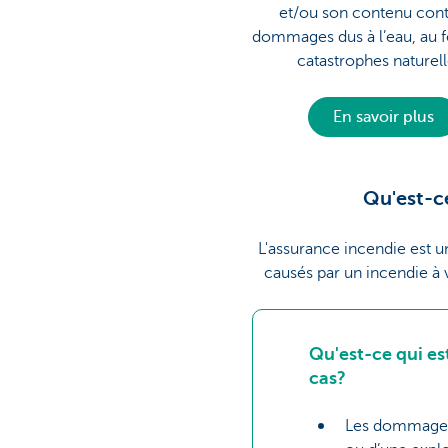
et/ou son contenu cont
dommages dus à l’eau, au 
catastrophes naturel
En savoir plus
Qu'est-ce
L'assurance incendie est 
causés par un incendie à 
Qu'est-ce qui es
cas?
Les dommages 