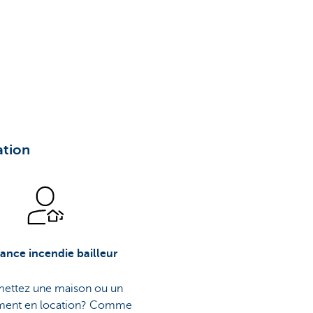
ation
ance incendie bailleur
ettez une maison ou un
ment en location? Comme