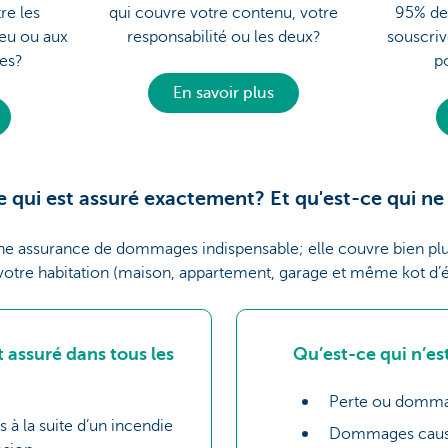
re les
qui couvre votre contenu, votre
95% d
feu ou aux
responsabilité ou les deux?
souscriv
les?
p
En savoir plus
 qui est assuré exactement? Et qu'est-ce qui ne 
une assurance de dommages indispensable; elle couvre bien p
votre habitation (maison, appartement, garage et même kot d’é
t assuré dans tous les
Qu’est-ce qui n’es
Perte ou dommag
à la suite d’un incendie
Dommages causés 