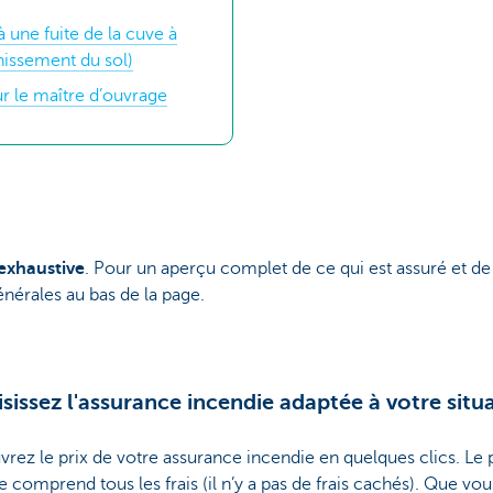
à une fuite de la cuve à
nissement du sol)
r le maître d’ouvrage
exhaustive
. Pour un aperçu complet de ce qui est assuré et de c
nérales au bas de la page.
sissez l'assurance incendie adaptée à votre situ
rez le prix de votre assurance incendie en quelques clics. Le p
he comprend tous les frais (il n’y a pas de frais cachés). Que vo