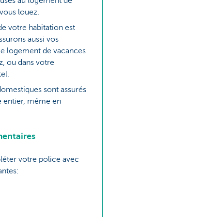
sés au logement de
vous louez.
de votre habitation est
ssurons aussi vos
le logement de vacances
z, ou dans votre
el.
omestiques sont assurés
 entier, même en
entaires
éter votre police avec
antes: