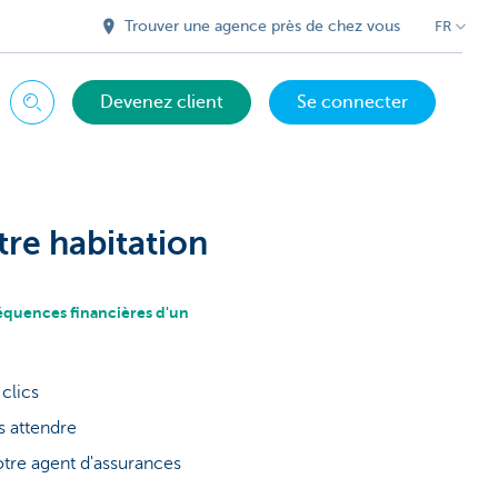
Trouver une agence près de chez vous
FR
Devenez client
Se connecter
Chercher
re habitation
séquences financières d'un
clics
s attendre
otre agent d'assurances