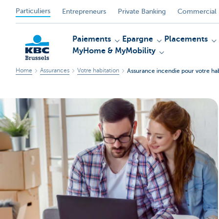
Particuliers
Entrepreneurs
Private Banking
Commercial 
Paiements
Epargne
Placements
MyHome & MyMobility
Home
Assurances
Votre habitation
Assurance incendie pour votre hab
KBC