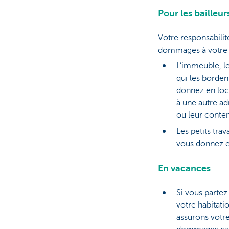
Pour les bailleur
Votre responsabilité
dommages à votre l
L’immeuble, les
qui les borden
donnez en loca
à une autre ad
ou leur conte
Les petits tra
vous donnez e
En vacances
Si vous partez
votre habitati
assurons votre