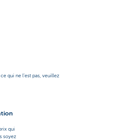
e qui ne l'est pas, veuillez
ation
rix qui
us soyez