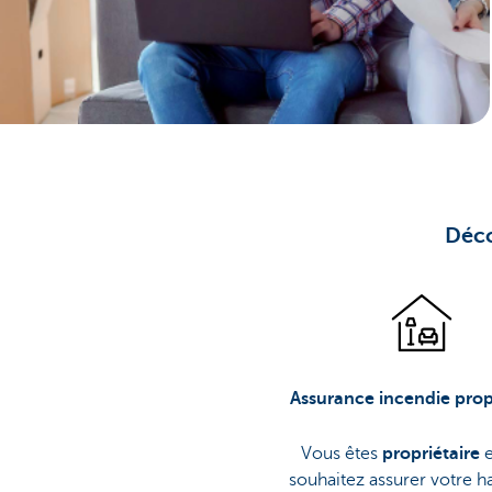
Brussels
Déco
Assurance incendie prop
Vous êtes
propriétaire
e
souhaitez assurer votre h