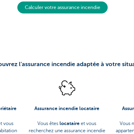
Calculer votre assurance incendie
uvrez l'assurance incendie adaptée à votre situ
riétaire
Assurance incendie locataire
Assur
t vous
Vous êtes
locataire
et vous
Vous m
abitation
recherchez une assurance incendie
apparte