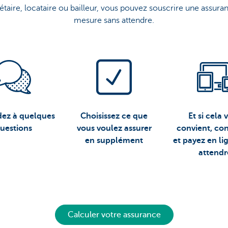
étaire, locataire ou bailleur, vous pouvez souscrire une assura
mesure sans attendre.
ez à quelques
Choisissez ce que
Et si cela 
uestions
vous voulez assurer
convient, co
en supplément
et payez en li
attendr
Calculer votre assurance