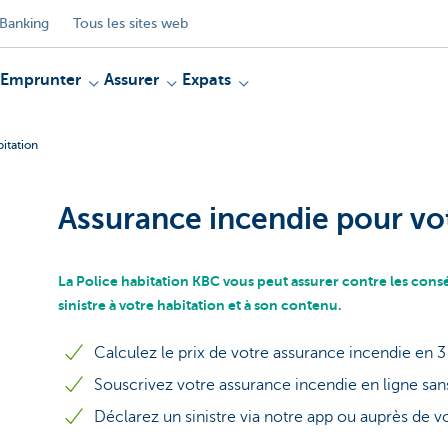
Banking
Tous les sites web
Emprunter
Assurer
Expats
itation
Assurance incendie pour vot
La Police habitation KBC vous peut assurer contre les con
sinistre à votre habitation et à son contenu.
Calculez le prix de votre assurance incendie en 3 
Souscrivez votre assurance incendie en ligne san
Déclarez un sinistre via notre app ou auprès de v