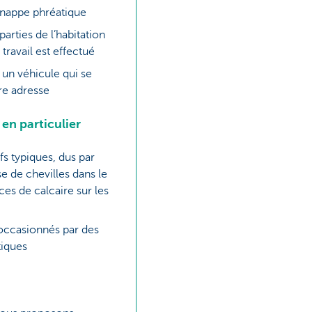
nappe phréatique
rties de l’habitation
 travail est effectué
 un véhicule qui se
re adresse
 en particulier
fs typiques, dus par
e de chevilles dans le
ces de calcaire sur les
ccasionnés par des
iques