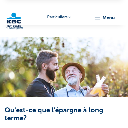
Particuliers
menu
Epargner
KBC
Brussels
Qu'est-ce que l'épargne à long
terme?