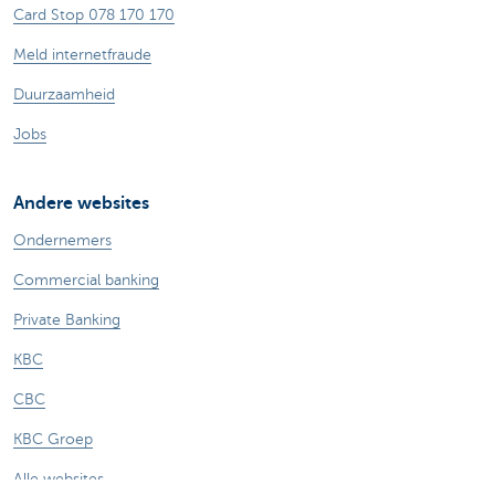
Card Stop 078 170 170
Meld internetfraude
Duurzaamheid
Jobs
Andere websites
Ondernemers
Commercial banking
Private Banking
KBC
CBC
KBC Groep
Alle websites