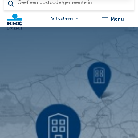
Particulieren
menu
KBC
Brussels