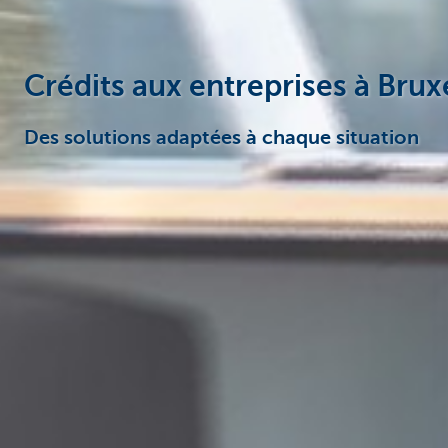
Crédits aux entreprises à Brux
Des solutions adaptées à chaque situation