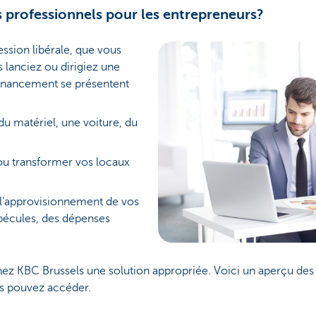
s professionnels pour les entrepreneurs?
ssion libérale, que vous
 lanciez ou dirigiez une
 financement se présentent
u matériel, une voiture, du
 ou transformer vos locaux
r l’approvisionnement de vos
s pécules, des dépenses
 chez KBC Brussels une solution appropriée. Voici un aperçu des 
us pouvez accéder.