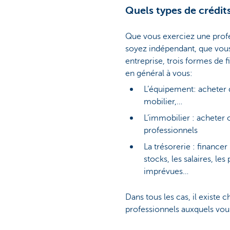
Quels types de crédit
Que vous exerciez une profe
soyez indépendant, que vous
entreprise, trois formes de
en général à vous:
L’équipement: acheter d
mobilier,…
L’immobilier : acheter
professionnels
La trésorerie : finance
stocks, les salaires, le
imprévues…
Dans tous les cas, il existe
professionnels auxquels vo