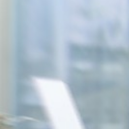
Entrepreneurs