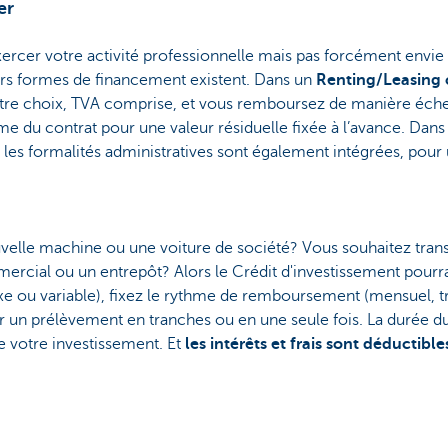
er
xercer votre activité professionnelle mais pas forcément envi
rs formes de financement existent. Dans un
Renting/Leasing 
 votre choix, TVA comprise, et vous remboursez de manière éche
rme du contrat pour une valeur résiduelle fixée à l’avance. Dans
s les formalités administratives sont également intégrées, pour 
velle machine ou une voiture de société? Vous souhaitez tran
cial ou un entrepôt? Alors le Crédit d'investissement pourrai
fixe ou variable), fixez le rythme de remboursement (mensuel, t
r un prélèvement en tranches ou en une seule fois. La durée d
e votre investissement. Et
les intérêts et frais sont déductible