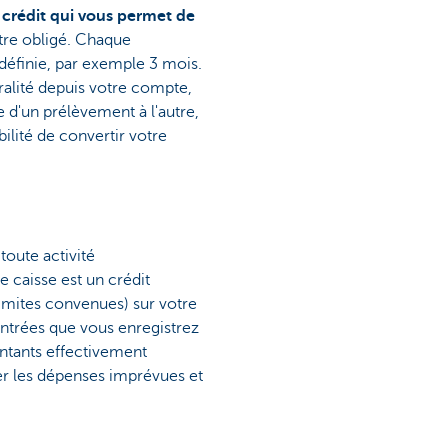
 crédit qui vous permet de
être obligé. Chaque
éfinie, par exemple 3 mois.
alité depuis votre compte,
e d'un prélèvement à l'autre,
ilité de convertir votre
toute activité
de caisse est un crédit
limites convenues) sur votre
entrées que vous enregistrez
ontants effectivement
er les dépenses imprévues et