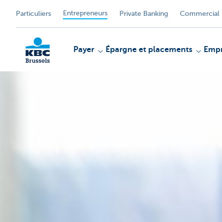
Entrepreneurs
Particuliers
Private Banking
Commercial 
Payer
Épargne et placements
Empr
KBC