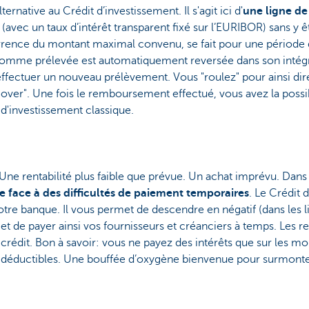
ternative au Crédit d’investissement. Il s'agit ici d'
une ligne de
i
(avec un taux d’intérêt transparent fixé sur l’EURIBOR) sans y 
rence du montant maximal convenu, se fait pour une période d
somme prélevée est automatiquement reversée dans son intégr
'effectuer un nouveau prélèvement. Vous "roulez" pour ainsi dir
l-over". Une fois le remboursement effectué, vous avez la possib
 d'investissement classique.
 Une rentabilité plus faible que prévue. Un achat imprévu. Dans 
re face à des difficultés de paiement temporaires
. Le Crédit 
otre banque. Il vous permet de descendre en négatif (dans les 
 de payer ainsi vos fournisseurs et créanciers à temps. Les r
crédit. Bon à savoir: vous ne payez des intérêts que sur les m
nt déductibles. Une bouffée d’oxygène bienvenue pour surmont