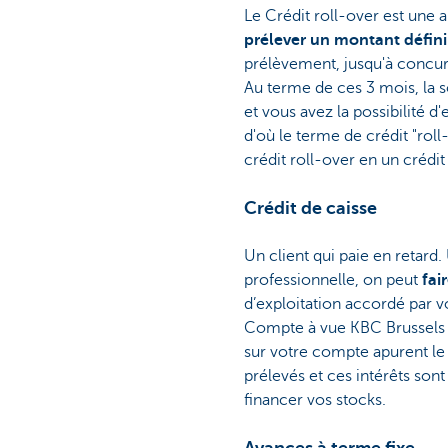
Le Crédit roll-over est une al
prélever un montant défin
prélèvement, jusqu'à concur
Au terme de ces 3 mois, la 
et vous avez la possibilité d
d'où le terme de crédit "rol
crédit roll-over en un crédit
Crédit de caisse
Un client qui paie en retard.
professionnelle, on peut
fai
d’exploitation accordé par v
Compte à vue KBC Brussels et
sur votre compte apurent le 
prélevés et ces intérêts so
financer vos stocks.
Avances à terme fixe