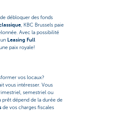
e de débloquer des fonds
classique
, KBC Brussels paie
lonnée. Avec la possibilité
 un
Leasing Full
une paix royale!
sformer vos locaux?
t vous intéresser. Vous
rimestriel, semestriel ou
u prêt dépend de la durée de
s
de vos charges fiscales