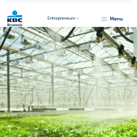
Entrepreneurs
menu
KBC
Entrepreneurs