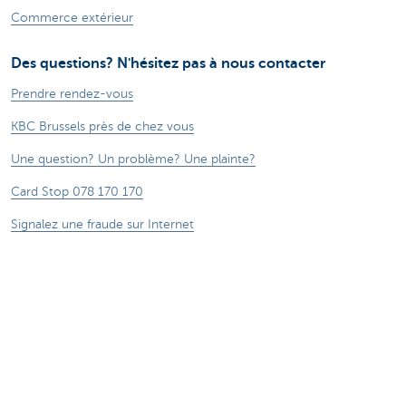
Commerce extérieur
Des questions? N'hésitez pas à nous contacter
Prendre rendez-vous
KBC Brussels près de chez vous
Une question? Un problème? Une plainte?
Card Stop 078 170 170
Signalez une fraude sur Internet
Attention, emprunter de l'argent coûte aussi
de l'argent.
®
Tarifs