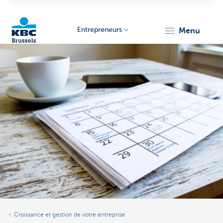
Entrepreneurs
menu
KBC
Entrepreneurs
Croissance et gestion de votre entreprise