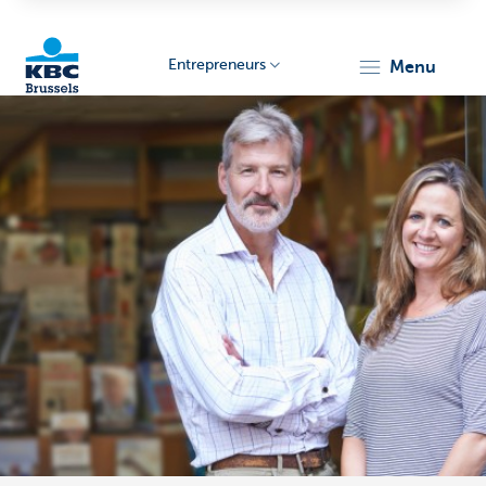
Entrepreneurs
menu
KBC
Entrepreneurs