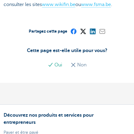
consulter les sites
www.wikifin.be
ou
www.fsma.be
.
Partagez cette page
Cette page est-elle utile pour vous?
Oui
Non
Découvrez nos produits et services pour
entrepreneurs
Payer et être payé