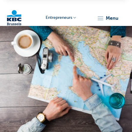
Entrepreneurs
menu
KBC
Entrepreneurs