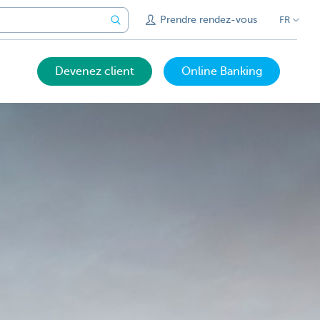
Prendre rendez-vous
FR
Devenez client
Online Banking