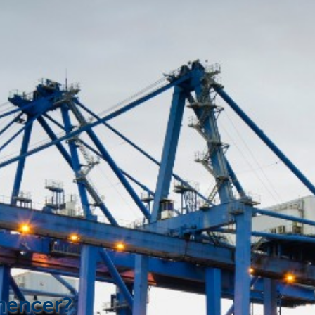
mencer?