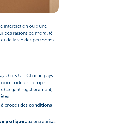
une interdiction ou d'une
our des raisons de moralité
 et de la vie des personnes
 pays hors UE. Chaque pays
, ni importé en Europe.
es changent régulièrement,
ètes.
E à propos des
conditions
de pratique
aux entreprises