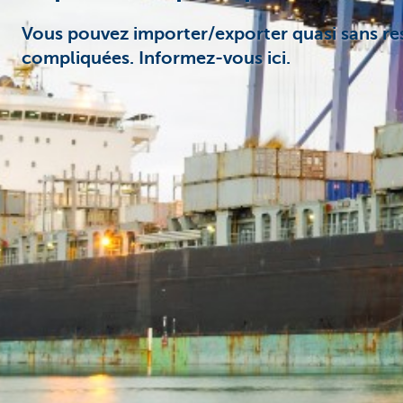
Vous pouvez importer/exporter quasi sans rest
compliquées. Informez-vous ici.