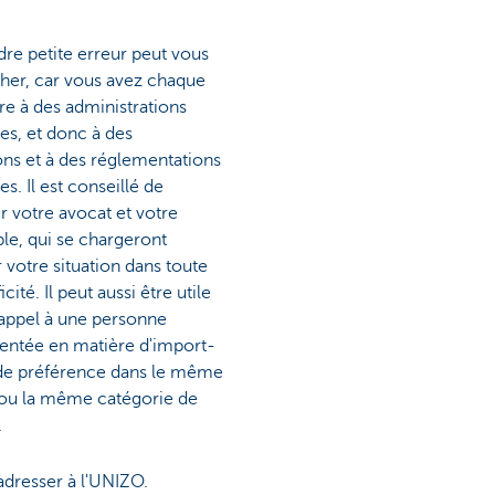
re petite erreur peut vous
her, car vous avez chaque
aire à des administrations
tes, et donc à des
ions et à des réglementations
es. Il est conseillé de
r votre avocat et votre
e, qui se chargeront
r votre situation dans toute
icité. Il peut aussi être utile
 appel à une personne
entée en matière d'import-
 de préférence dans le même
 ou la même catégorie de
.
adresser à l'UNIZO.