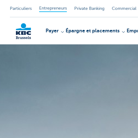
Entrepreneurs
Particuliers
Private Banking
Commercial 
Payer
Épargne et placements
Empr
KBC