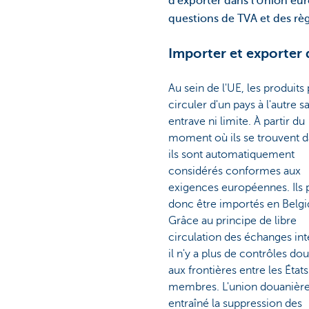
d'exporter dans l'Union eur
questions de TVA et des règ
Importer et exporter 
Au sein de l'UE, les produits
circuler d'un pays à l'autre s
entrave ni limite. À partir du
moment où ils se trouvent d
ils sont automatiquement
considérés conformes aux
exigences européennes. Ils
donc être importés en Belgi
Grâce au principe de libre
circulation des échanges int
il n'y a plus de contrôles do
aux frontières entre les États
membres. L'union douanière
entraîné la suppression des