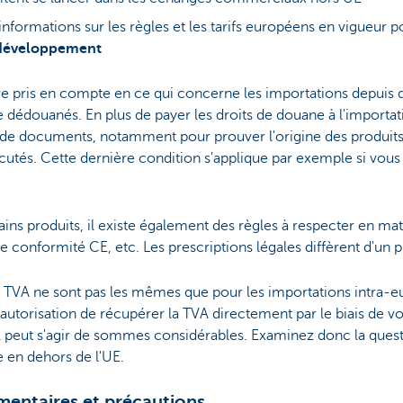
informations sur les règles et les tarifs européens en vigueur p
 développement
re pris en compte en ce qui concerne les importations depuis 
e dédouanés. En plus de payer les droits de douane à l'importat
 de documents, notamment pour prouver l'origine des produits
écutés. Cette dernière condition s'applique par exemple si vou
ains produits, il existe également des règles à respecter en mat
conformité CE, etc. Les prescriptions légales diffèrent d'un pr
à la TVA ne sont pas les mêmes que pour les importations intra-
autorisation de récupérer la TVA directement par le biais de vo
Il peut s'agir de sommes considérables. Examinez donc la quest
n dehors de l'UE.
entaires et précautions