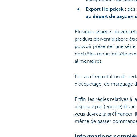
Export Helpdesk
: des 
au départ de pays en
Plusieurs aspects doivent êt
produits doivent d'abord êtr
pouvoir présenter une série
contrôles requis ont été ex
alimentaires.
En cas d'importation de cert
d'étiquetage, de marquage de 
Enfin, les règles relatives 
disposez pas (encore) d'une 
vous devrez la préfinancer. 
même de passer commande e
Informations complém