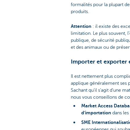
formalités pour la plupart de
produits.
Attention
: il existe des exc
limitation. Le plus souvent, 
publique, de sécurité publiq
et des animaux ou de préser
Importer et exporter 
Il est nettement plus compli
applique généralement ses pr
Sachant qu'il s'agit d'une m
nous vous conseillons de con
Market Access Datab
d'importation
dans les
SME Internationalisat
européennes qui souha