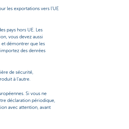
our les exportations vers l'UE
des pays hors UE. Les
ion, vous devez aussi
 et démontrer que les
s importez des denrées
ière de sécurité,
oduit à l'autre.
européennes. Si vous ne
tre déclaration périodique,
ion avec attention, avant