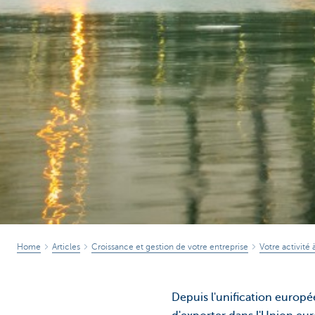
Home
Articles
Croissance et gestion de votre entreprise
Votre activité 
Depuis l'unification europé