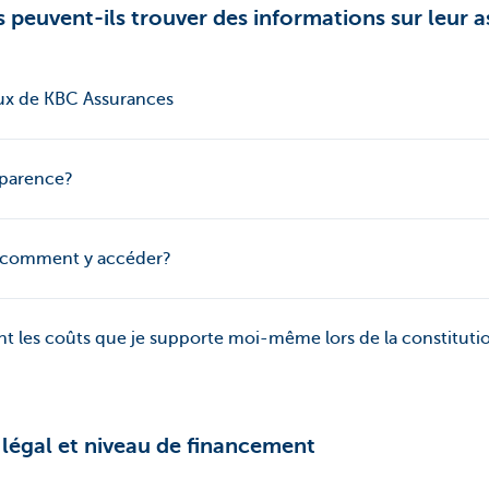
 peuvent-ils trouver des informations sur leur 
ux de KBC Assurances
sparence?
t comment y accéder?
 sont les coûts que je supporte moi-même lors de la constitut
égal et niveau de financement