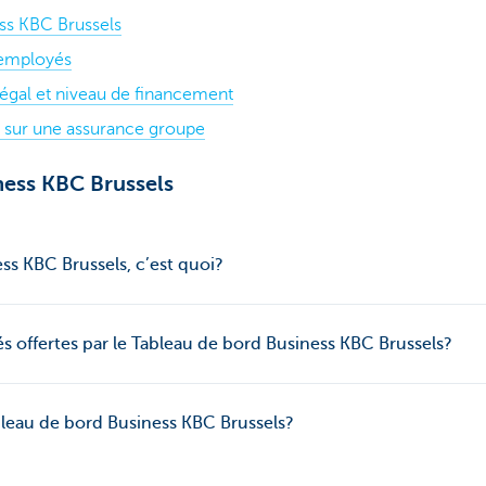
ss KBC Brussels
 employés
al et niveau de financement
e sur une assurance groupe
ness KBC Brussels
ss KBC Brussels, c’est quoi?
tés offertes par le Tableau de bord Business KBC Brussels?
eau de bord Business KBC Brussels?