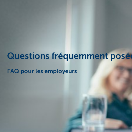
Entrepreneurs
Questions fréquemment posée
FAQ pour les employeurs