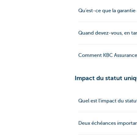
Qu'est-ce que la garanti
Quand devez-vous, en tan
Comment KBC Assurances 
Impact du statut uni
Quel est l'impact du stat
Deux échéances importan