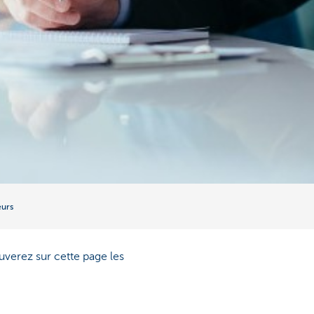
urs
verez sur cette page les