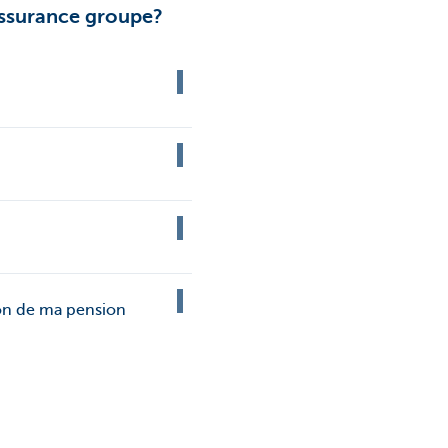
assurance groupe?
ion de ma pension