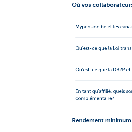
Où vos collaborateurs
Mypension.be et les cana
Qu'est-ce que la Loi tran
Qu'est-ce que la DB2P e
En tant qu'affilié, quels
complémentaire?
Rendement minimum l