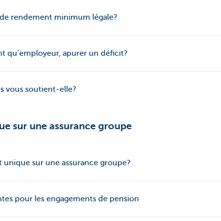
e de rendement minimum légale?
t qu’employeur, apurer un déficit?
vous soutient-elle?
que sur une assurance groupe
ut unique sur une assurance groupe?
tes pour les engagements de pension