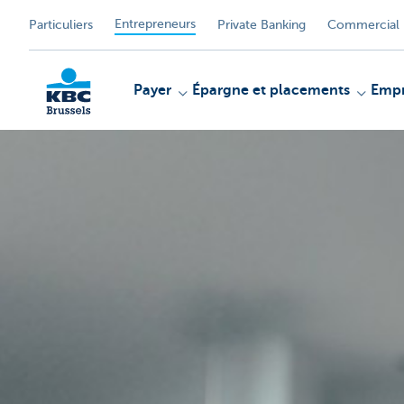
Entrepreneurs
Particuliers
Private Banking
Commercial 
Payer
Épargne et placements
Empr
KBC