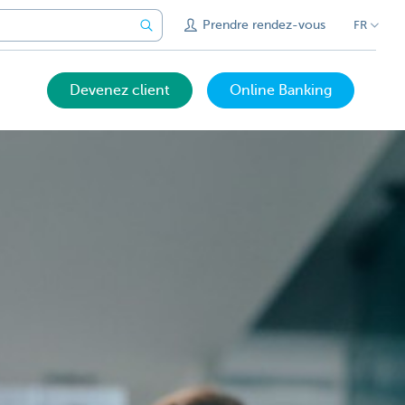
Prendre rendez-vous
FR
Devenez client
Online Banking