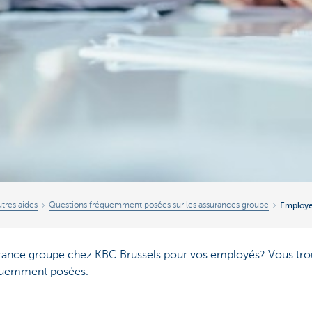
tres aides
Questions fréquemment posées sur les assurances groupe
Employe
rance groupe chez KBC Brussels pour vos employés? Vous trou
équemment posées.