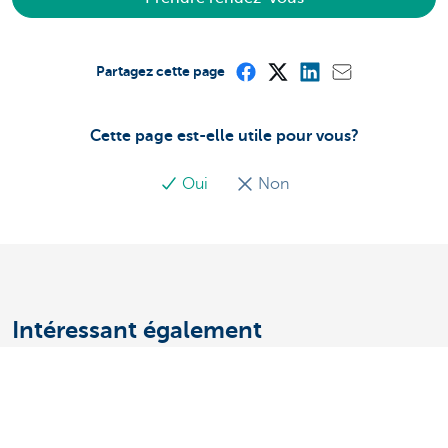
Partagez cette page
Cette page est-elle utile pour vous?
Oui
Non
Intéressant également
10 tips om arbeidsongevallen te
voorkomen