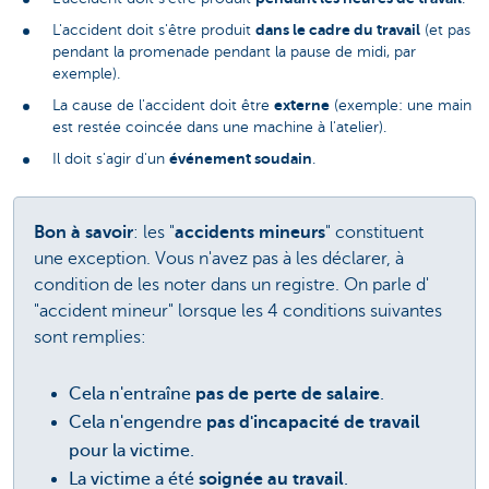
dans le cadre du travail
L'accident doit s'être produit
(et pas
pendant la promenade pendant la pause de midi, par
exemple).
externe
La cause de l'accident doit être
(exemple: une main
est restée coincée dans une machine à l'atelier).
événement soudain
Il doit s'agir d'un
.
Bon à savoir
: les "
accidents mineurs
" constituent
une exception. Vous n'avez pas à les déclarer, à
condition de les noter dans un registre. On parle d'
"accident mineur" lorsque les 4 conditions suivantes
sont remplies:
Cela n'entraîne
pas de perte de salaire
.
Cela n'engendre
pas d'incapacité de travail
pour la victime.
La victime a été
soignée au travail
.