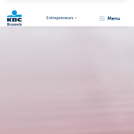
Entrepreneurs
menu
KBC
Entrepreneurs