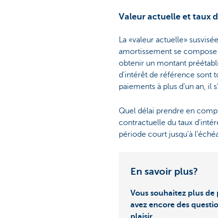
Valeur actuelle et taux d
La «valeur actuelle» susvisé
amortissement se compose du 
obtenir un montant préétabli à
d'intérêt de référence sont 
paiements à plus d'un an, il s'
Quel délai prendre en compte
contractuelle du taux d'intér
période court jusqu'à l'éché
En savoir plus?
Vous souhaitez plus de 
avez encore des questi
plaisir.