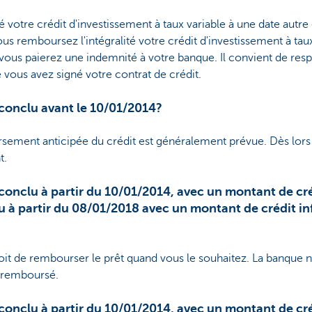
 votre crédit d'investissement à taux variable à une date autre 
us remboursez l'intégralité votre crédit d'investissement à ta
vous paierez une indemnité à votre banque. Il convient de resp
e vous avez signé votre contrat de crédit.
 conclu avant le 10/01/2014?
sement anticipée du crédit est généralement prévue. Dès lors i
t.
conclu à partir du 10/01/2014, avec un montant de créd
u à partir du 08/01/2018 avec un montant de crédit inf
roit de rembourser le prêt quand vous le souhaitez. La banque
al remboursé.
conclu à partir du 10/01/2014, avec un montant de créd