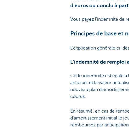
d'euros ou conclu à part
Vous payez l'indemnité de re
Principes de base et n
L'explication générale ci-de
L'indemnité de remploi a
Cette indemnité est égale à 
anticipé, et la valeur actua
nouveau plan d'amortissement
courus.
En résumé: en cas de rembour
d'amortissement initial le j
remboursez par anticipation