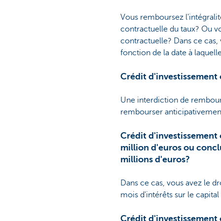
Vous remboursez l'intégralité
contractuelle du taux? Ou vo
contractuelle? Dans ce cas, 
fonction de la date à laquell
Crédit d'investissement
Une interdiction de rembour
rembourser anticipativemen
Crédit d'investissement 
million d'euros ou concl
millions d'euros?
Dans ce cas, vous avez le d
mois d'intérêts sur le capit
Crédit d'investissement 