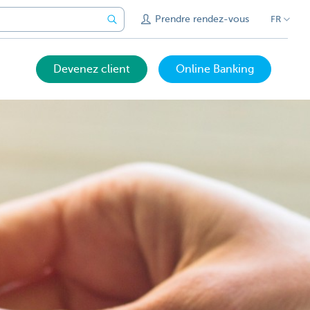
Prendre rendez-vous
FR
Devenez client
Online Banking