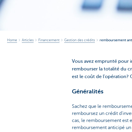
Home
Articles
Financement
Gestion des crédits
remboursement anti
Vous avez emprunté pour in
rembourser la totalité du cr
est le coût de l'opération?
Généralités
Sachez que le remboursement
remboursez un crédit d'inves
cas, le remboursement est e
remboursement anticipé un 