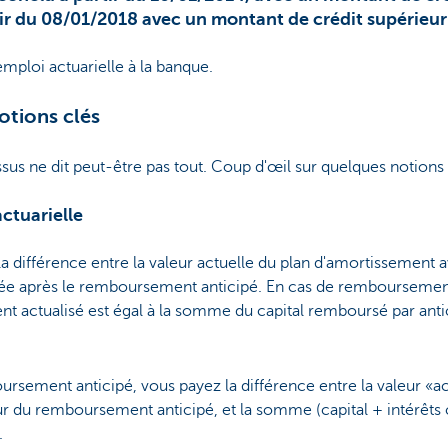
ir du 08/01/2018 avec un montant de crédit supérieur 
mploi actuarielle à la banque.
otions clés
ssus ne dit peut-être pas tout. Coup d'œil sur quelques notions 
ctuarielle
la différence entre la valeur actuelle du plan d'amortissemen
lisée après le remboursement anticipé. En cas de remboursement 
 actualisé est égal à la somme du capital remboursé par antic
sement anticipé, vous payez la différence entre la valeur «ac
our du remboursement anticipé, et la somme (capital + intérêts
.