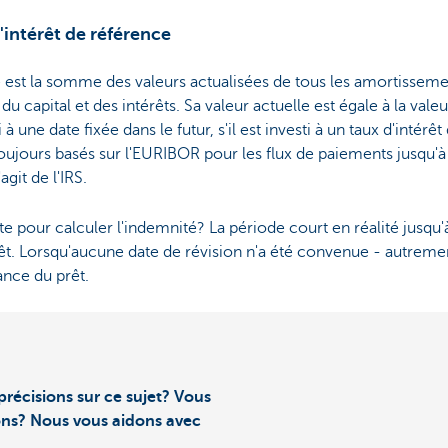
'intérêt de référence
e est la somme des valeurs actualisées de tous les amortisseme
capital et des intérêts. Sa valeur actuelle est égale à la val
 une date fixée dans le futur, s'il est investi à un taux d'intérêt
toujours basés sur l'EURIBOR pour les flux de paiements jusqu'à 
agit de l'IRS.
 pour calculer l'indemnité? La période court en réalité jusqu'
êt. Lorsqu'aucune date de révision n'a été convenue - autrement 
ance du prêt.
précisions sur ce sujet? Vous
ons? Nous vous aidons avec