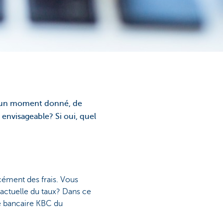
 à un moment donné, de
 envisageable? Si oui, quel
cément des frais. Vous
ractuelle du taux? Dans ce
e bancaire KBC du