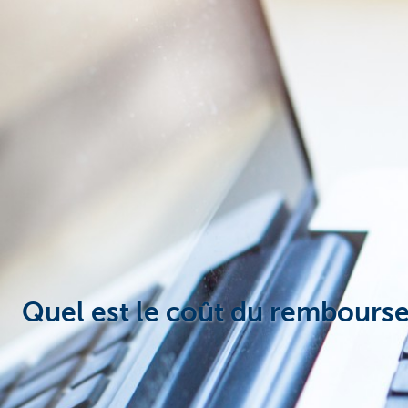
Entrepreneurs
Quel est le coût du rembourse