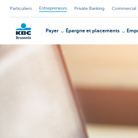
Entrepreneurs
Particuliers
Private Banking
Commercial 
Payer
Épargne et placements
Empr
KBC