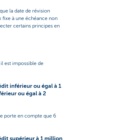
que la date de révision
ux fixe à une échéance non
ecter certains principes en
l est impossible de
it inférieur ou égal à 1
érieur ou égal à 2
 ne porte en compte que 6
it supérieur à 1 million