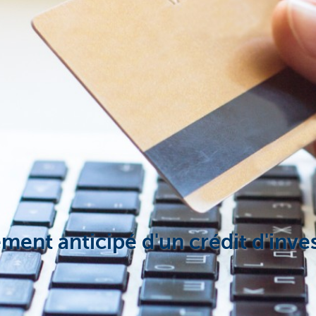
ment anticipé d'un crédit d'inv