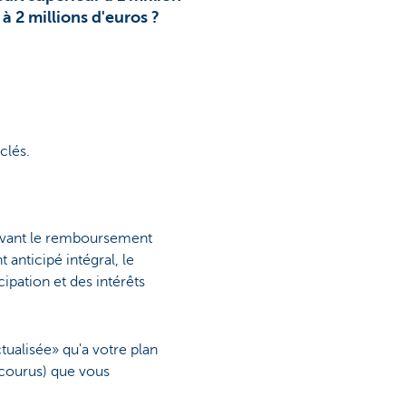
à 2 millions d'euros ?
clés.
t avant le remboursement
anticipé intégral, le
ipation et des intérêts
tualisée» qu'a votre plan
 courus) que vous