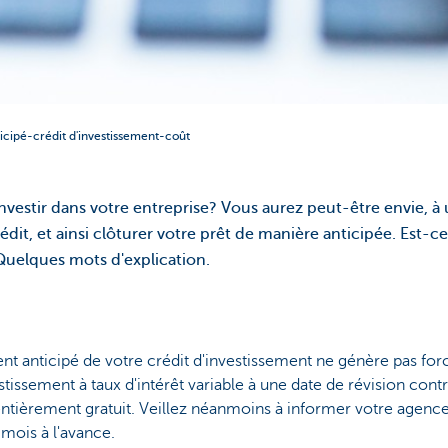
cipé-crédit d'investissement-coût
vestir dans votre entreprise? Vous aurez peut-être envie,
édit, et ainsi clôturer votre prêt de manière anticipée. Est-ce
 Quelques mots d'explication.
 anticipé de votre crédit d'investissement ne génère pas for
tissement à taux d'intérêt variable à une date de révision cont
ntièrement gratuit. Veillez néanmoins à informer votre agenc
mois à l'avance.