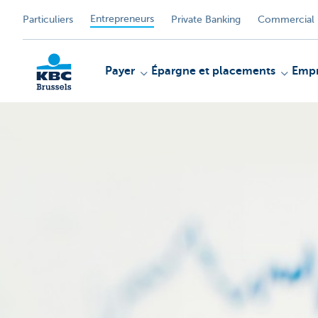
Entrepreneurs
Particuliers
Private Banking
Commercial 
Payer
Épargne et placements
Empr
KBC