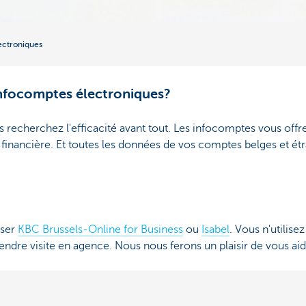
ectroniques
infocomptes électroniques?
s recherchez l'efficacité avant tout. Les infocomptes vous offre
on financière. Et toutes les données de vos comptes belges et 
iser
KBC Brussels-Online for Business
ou
Isabel
. Vous n'utilise
rendre visite en agence. Nous nous ferons un plaisir de vous aid