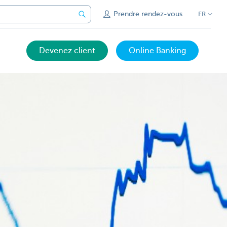
Prendre rendez-vous
FR
Devenez client
Online Banking