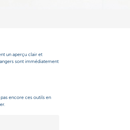
nt un aperçu clair et
étrangers sont immédiatement
z pas encore ces outils en
er.