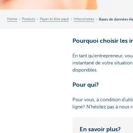
Home
Produits
Payer et être payé
Infocomptes
Bases de données él
Pourquoi choisir les 
En tant qu'entrepreneur, vou
instantané de votre situati
disponibles.
Pour qui?
Pour vous, à condition d'util
ligne? N'hésitez pas à nous 
En savoir plus?