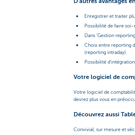
D'autres avantages e
Enregistrer et traiter 
Possibilité de faire s
Dans 'Gestion reporting
Choix entre reporting d
(reporting intraday).
Possibilité d'intégrati
Votre logiciel de compt
Votre logiciel de comptabilit
devrez plus vous en préoccup
Découvrez aussi Tabl
Convivial, sur mesure et séc