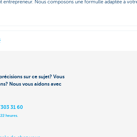
ut entrepreneur. Nous composons une formulle adaptée à votre 
s
précisions sur ce sujet? Vous
ons? Nous vous aidons avec
303 31 60
 22 heures.