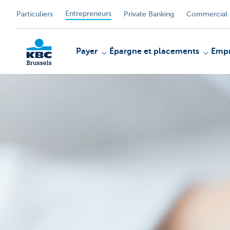
Entrepreneurs
Particuliers
Private Banking
Commercial 
Payer
Épargne et placements
Empr
KBC