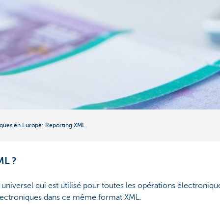
iques en Europe: Reporting XML
ML ?
 universel qui est utilisé pour toutes les opérations électroni
lectroniques dans ce même format XML.