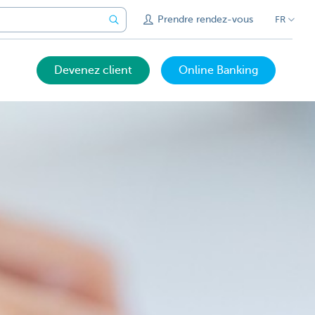
Prendre rendez-vous
FR
Devenez client
Online Banking