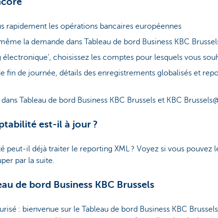
ncore
plus rapidement les opérations bancaires européennes
oi-même la demande dans Tableau de bord Business KBC Brussel
 électronique', choisissez les comptes pour lesquels vous souh
e fin de journée, détails des enregistrements globalisés et rep
on dans Tableau de bord Business KBC Brussels et KBC Brussels@
abilité est-il à jour ?
é peut-il déjà traiter le reporting XML ? Voyez si vous pouvez l
er par la suite.
eau de bord Business KBC Brussels
urisé : bienvenue sur le Tableau de bord Business KBC Brussel