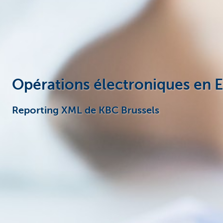
Entrepreneurs
Opérations électroniques en 
Reporting XML de KBC Brussels