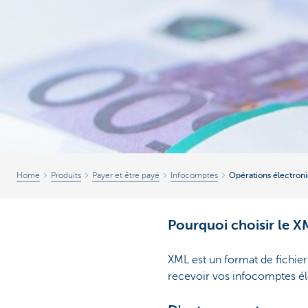
Home
Produits
Payer et être payé
Infocomptes
Opérations électron
Pourquoi choisir le X
XML est un format de fichier
recevoir vos infocomptes é