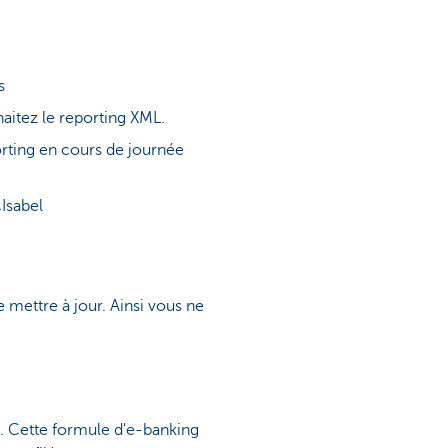
s
aitez le reporting XML.
orting en cours de journée
Isabel
e mettre à jour. Ainsi vous ne
s. Cette formule d'e-banking