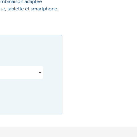
combinaison adaptée
eur, tablette et smartphone.