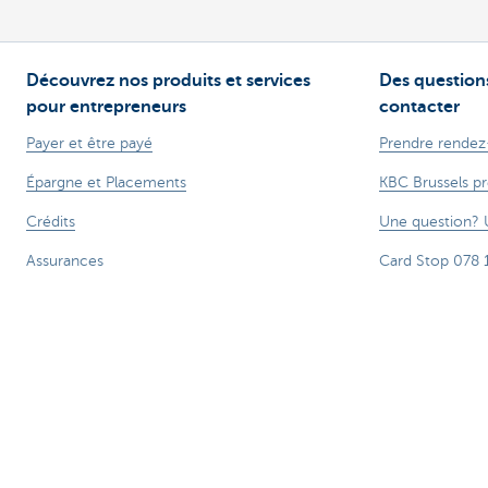
Découvrez nos produits et services
Des questions
pour entrepreneurs
contacter
Payer et être payé
Prendre rendez
Épargne et Placements
KBC Brussels p
Crédits
Une question? 
Assurances
Card Stop 078 
Entreprendre en ligne
Signalez une fr
Commerce extérieur
Attention, emprunter de l'argent coûte
®
Tarifs
Sitemap
Informations légales
Contactez-nous
Docu