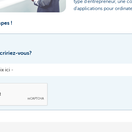
type d'entrepreneur, une 
d'applications pour ordinat
apes !
ririez-vous?