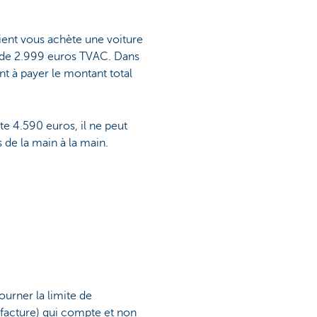
lient vous achète une voiture
de 2.999 euros TVAC. Dans
ient à payer le montant total
te 4.590 euros, il ne peut
de la main à la main.
ourner la limite de
 facture) qui compte et non