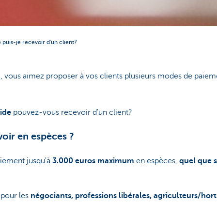
 puis-je recevoir d'un client?
se, vous aimez proposer à vos clients plusieurs modes de paie
uide
pouvez-vous recevoir d'un client?
oir en espèces ?
iement jusqu'à
3.000 euros maximum
en espèces,
quel que s
 pour les
négociants, professions libérales, agriculteurs/hort