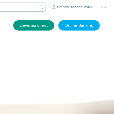
Prendre rendez-vous
FR
Devenez client
Online Banking