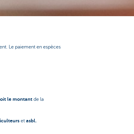
ment. Le paiement en espèces
oit le montant
de la
iculteurs
et
asbl.