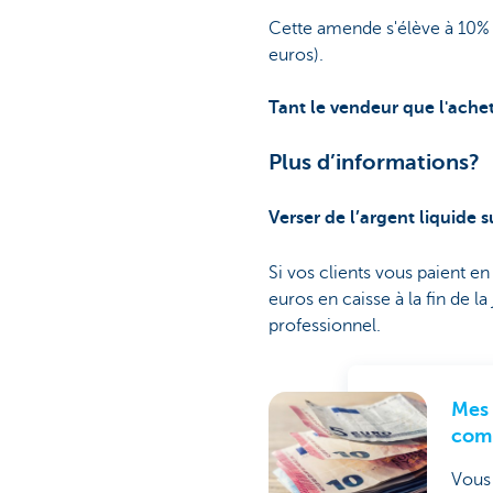
Cette amende s'élève à 10%
euros).
Tant le vendeur que l'ache
Plus d’informations?
Verser de l’argent liquide 
Si vos clients vous paient e
euros en caisse à la fin de 
professionnel.
Mes 
com
Vous 