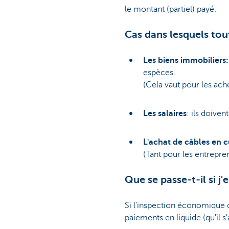
le montant (partiel) payé.
Cas dans lesquels tou
Les biens immobiliers:
espèces.
(Cela vaut pour les ache
Les salaires
: ils doiven
L'achat de câbles en cu
(Tant pour les entrepren
Que se passe-t-il si j'
Si l'inspection économique 
paiements en liquide (qu'il 