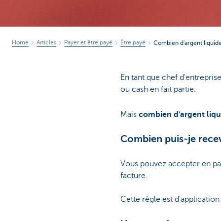
Home
Articles
Payer et être payé
Être payé
Combien d'argent liquide
En tant que chef d'entrepri
ou cash en fait partie.
Mais
combien d'argent liq
Combien puis-je recev
Vous pouvez accepter en pa
facture.
Cette règle est d'application