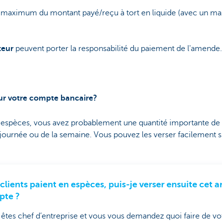
 maximum du montant payé/reçu à tort en liquide (avec un 
teur
peuvent porter la responsabilité du paiement de l'amende.
sur votre compte bancaire?
n espèces, vous avez probablement une quantité importante de p
la journée ou de la semaine. Vous pouvez les verser facilement
clients paient en espèces, puis-je verser ensuite cet 
pte ?
êtes chef d’entreprise et vous vous demandez quoi faire de v