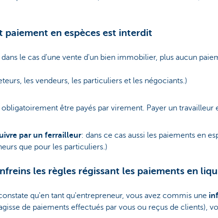
t paiement en espèces est interdit
dans le cas d'une vente d'un bien immobilier, plus aucun paiem
teurs, les vendeurs, les particuliers et les négociants.)
t obligatoirement être payés par virement. Payer un travailleur 
ivre par un ferrailleur
: dans ce cas aussi les paiements en esp
eurs que pour les particuliers.)
enfreins les règles régissant les paiements en liqu
constate qu'en tant qu'entrepreneur, vous avez commis une
in
s'agisse de paiements effectués par vous ou reçus de clients), 