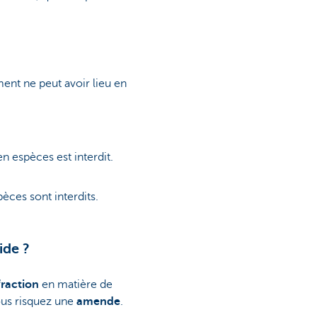
ent ne peut avoir lieu en
en espèces est interdit.
èces sont interdits.
ide ?
fraction
en matière de
vous risquez une
amende
.