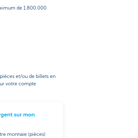
maximum de 1.800.000
ièces et/ou de billets en
 sur votre compte
argent sur mon
otre monnaie (pièces)