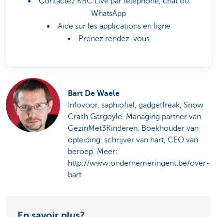
Contactez KBC Live par téléphone, chat ou
WhatsApp
Aide sur les applications en ligne
Prenez rendez-vous
Bart De Waele
Infovoor, saphiofiel, gadgetfreak, Snow
Crash Gargoyle. Managing partner van
GezinMet3Kinderen. Boekhouder van
opleiding, schrijver van hart, CEO van
beroep. Meer:
http://www.ondernemeringent.be/over-
bart
En savoir plus?