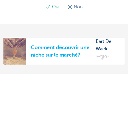
Oui
Non
Bart De
Comment découvrir une
Waele
niche sur le marché?
Découvrez nos produits et services pour
entrepreneurs
Payer et être payé
Épargne et Placements
Crédits