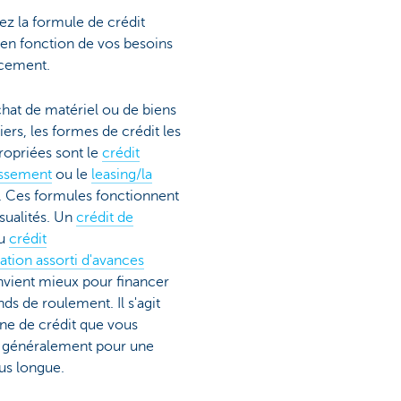
ez la formule de crédit
en fonction de vos besoins
ncement.
chat de matériel ou de biens
ers, les formes de crédit les
ropriées sont le
crédit
issement
ou le
leasing/la
. Ces formules fonctionnent
sualités. Un
crédit de
u
crédit
tation assorti d'avances
vient mieux pour financer
nds de roulement. Il s'agit
gne de crédit que vous
 généralement pour une
us longue.