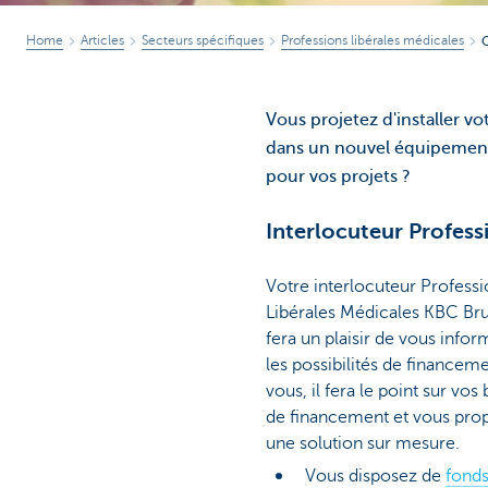
Home
Articles
Secteurs spécifiques
Professions libérales médicales
Q
Vous projetez d'installer v
dans un nouvel équipement 
pour vos projets ?
Interlocuteur Profess
Votre interlocuteur Profess
Libérales Médicales KBC Bru
fera un plaisir de vous infor
les possibilités de financem
vous, il fera le point sur vos
de financement et vous pro
une solution sur mesure.
Vous disposez de
fond