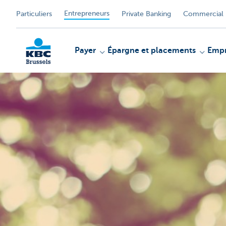
Entrepreneurs
Particuliers
Private Banking
Commercial 
Payer
Épargne et placements
Empr
KBC