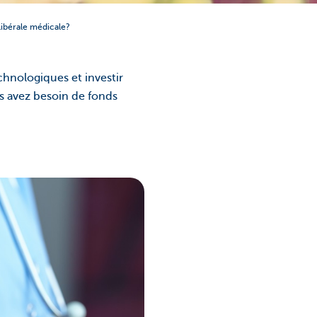
 libérale médicale?
chnologiques et investir
s avez besoin de fonds