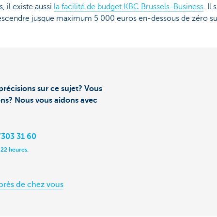
, il existe aussi
la facilité de budget KBC Brussels-Business
. Il
descendre jusque maximum 5 000 euros en-dessous de zéro s
précisions sur ce sujet? Vous
ons? Nous vous aidons avec
303 31 60
 22 heures.
près de chez vous