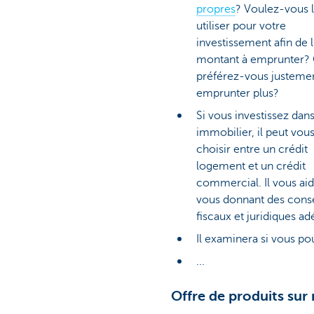
propres
? Voulez-vous 
utiliser pour votre
investissement afin de l
montant à emprunter?
préférez-vous justeme
emprunter plus?
Si vous investissez dan
immobilier, il peut vous
choisir entre un crédit
logement et un crédit
commercial. Il vous ai
vous donnant des conse
fiscaux et juridiques ad
Il examinera si vous po
...
Offre de produits sur