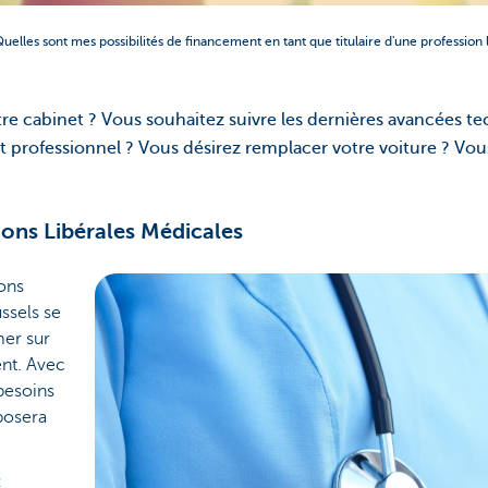
uelles sont mes possibilités de financement en tant que titulaire d'une profession
otre cabinet ? Vous souhaitez suivre les dernières avancées te
professionnel ? Vous désirez remplacer votre voiture ? Vou
ions Libérales Médicales
ions
ssels se
mer sur
ent. Avec
 besoins
posera
s