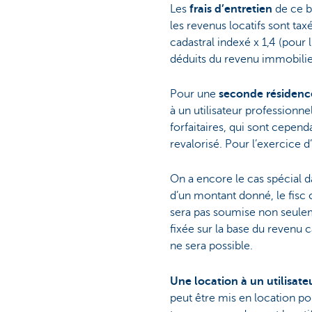
Les
frais d’entretien
de ce bi
les revenus locatifs sont tax
cadastral indexé x 1,4 (pour 
déduits du revenu immobilie
Pour une
seconde résidenc
à un utilisateur professionnel
forfaitaires, qui sont cepen
revalorisé. Pour l’exercice d
On a encore le cas spécial d
d’un montant donné, le fisc
sera pas soumise non seuleme
fixée sur la base du revenu c
ne sera possible.
Une location à un utilisat
peut être mis en location po