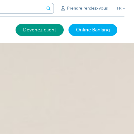
Prendre rendez-vous
FR
Devenez client
Online Banking