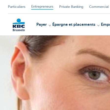
Entrepreneurs
Particuliers
Private Banking
Commercial 
Payer
Épargne et placements
Empr
KBC