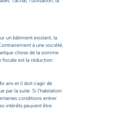
s: l’achat, l’utilisation, la
ur un bâtiment existant, la
. Contrairement à une société,
 quelque chose de la somme
fiscale est la réduction
ans et il doit s’agir de
par la suite. Si l’habitation
ertaines conditions entrer
Les intérêts peuvent être