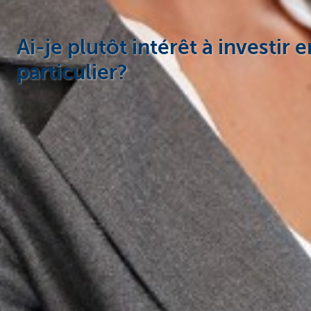
Ai-je plutôt intérêt à investi
particulier?