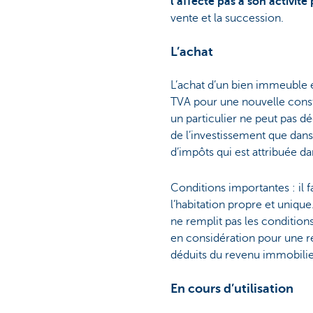
l’affecte pas à son activité
vente et la succession.
L’achat
L’achat d’un bien immeuble en
TVA pour une nouvelle constru
un particulier ne peut pas 
de l’investissement que dans
d’impôts qui est attribuée d
Conditions importantes : il 
l’habitation propre et unique
ne remplit pas les condition
en considération pour une r
déduits du revenu immobilie
En cours d’utilisation