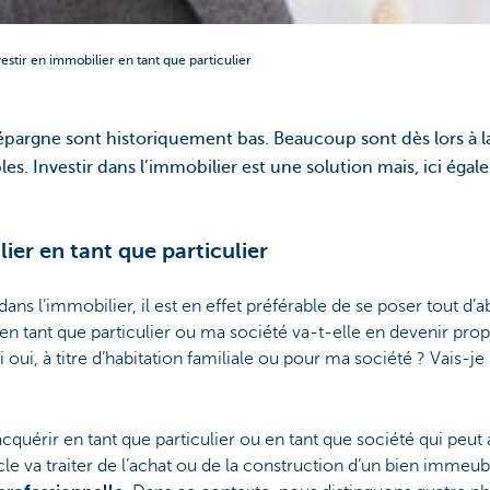
vestir en immobilier en tant que particulier
’épargne sont historiquement bas. Beaucoup sont dès lors à l
es. Investir dans l’immobilier est une solution mais, ici égal
lier en tant que particulier
ir dans l’immobilier, il est en effet préférable de se poser tout 
en tant que particulier ou ma société va-t-elle en devenir propr
oui, à titre d’habitation familiale ou pour ma société ? Vais-je 
 acquérir en tant que particulier ou en tant que société qui pe
icle va traiter de l’achat ou de la construction d’un bien immeu