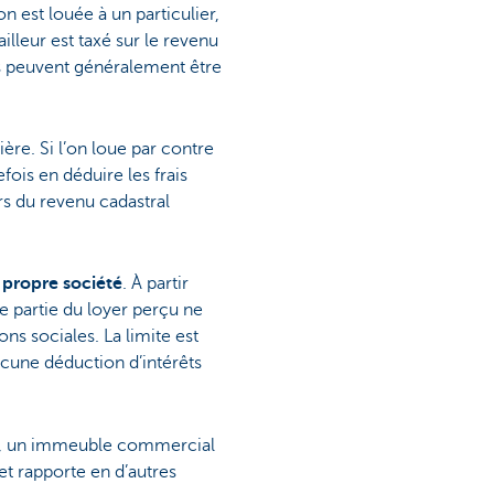
n est louée à un particulier,
illeur est taxé sur le revenu
êts peuvent généralement être
re. Si l’on loue par contre
efois en déduire les frais
rs du revenu cadastral
 propre société
. À partir
e partie du loyer perçu ne
ns sociales. La limite est
aucune déduction d’intérêts
e, un immeuble commercial
et rapporte en d’autres