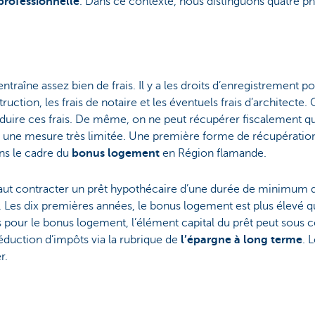
 professionnelle
. Dans ce contexte, nous distinguons quatre phase
traîne assez bien de frais. Il y a les droits d’enregistrement po
ction, les frais de notaire et les éventuels frais d’architecte
déduire ces frais. De même, on ne peut récupérer fiscalement
 une mesure très limitée. Une première forme de récupération 
ans le cadre du
bonus logement
en Région flamande.
faut contracter un prêt hypothécaire d’une durée de minimum dix 
. Les dix premières années, le bonus logement est plus élevé que 
s pour le bonus logement, l’élément capital du prêt peut sous c
éduction d’impôts via la rubrique de
l’épargne à long terme
. 
r.