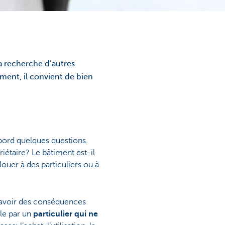
a recherche d’autres
ement, il convient de bien
d’abord quelques questions.
iétaire? Le bâtiment est-il
louer à des particuliers ou à
ut avoir des conséquences
ble par un
particulier qui ne