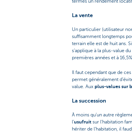
termes un rendement locatif
La vente
Un particulier (utilisateur n
suffisamment longtemps pour
terrain elle est de huit ans.
s’applique à la plus-value du
premières années et à 16,5% 
Il faut cependant que de ces 
permet généralement d’éviter
value. Aux
plus-values sur
La succession
À moins qu’un autre règlemen
l’
usufruit
sur l’habitation fam
hériter de l’habitation, il f