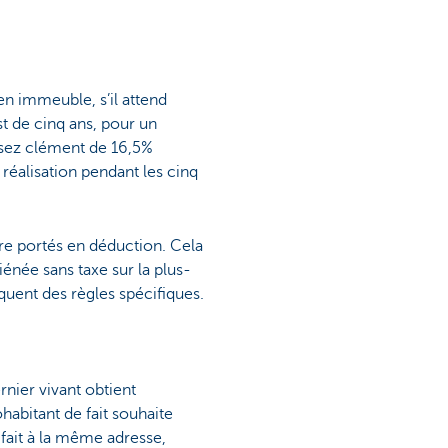
en immeuble, s’il attend
t de cinq ans, pour un
 assez clément de 16,5%
 réalisation pendant les cinq
être portés en déduction. Cela
énée sans taxe sur la plus-
iquent des règles spécifiques.
rnier vivant obtient
ohabitant de fait souhaite
 fait à la même adresse,